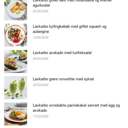
agurksalat
20/06/2026
Lavkarbo kyllingkebab med grillet squash og
aubergine
13/06/2026
Lavkarbo avokado med tunfisksalat
04/04/2026
Lavkarbo grønn smoothie med spinat
23/03/2026
Lavkarbo ovnsbakte pannekaker servert med egg og
avokado
17/03/2026