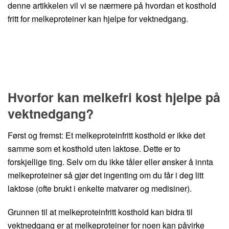
denne artikkelen vil vi se nærmere på hvordan et kosthold
fritt for melkeproteiner kan hjelpe for vektnedgang.
Hvorfor kan melkefri kost hjelpe på
vektnedgang?
Først og fremst: Et melkeproteinfritt kosthold er ikke det
samme som et kosthold uten laktose. Dette er to
forskjellige ting. Selv om du ikke tåler eller ønsker å innta
melkeproteiner så gjør det ingenting om du får i deg litt
laktose (ofte brukt i enkelte matvarer og medisiner).
Grunnen til at melkeproteinfritt kosthold kan bidra til
vektnedgang er at melkeproteiner for noen kan påvirke