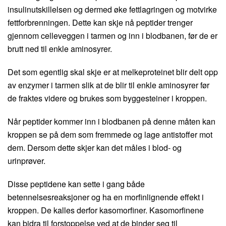
insulinutskillelsen og dermed øke fettlagringen og motvirke
fettforbrenningen. Dette kan skje nå peptider trenger
gjennom celleveggen i tarmen og inn i blodbanen, før de er
brutt ned til enkle aminosyrer.
Det som egentlig skal skje er at melkeproteinet blir delt opp
av enzymer i tarmen slik at de blir til enkle aminosyrer før
de fraktes videre og brukes som byggesteiner i kroppen.
Når peptider kommer inn i blodbanen på denne måten kan
kroppen se på dem som fremmede og lage antistoffer mot
dem. Dersom dette skjer kan det måles i blod- og
urinprøver.
Disse peptidene kan sette i gang både
betennelsesreaksjoner og ha en morfinlignende effekt i
kroppen. De kalles derfor kasomorfiner. Kasomorfinene
kan bidra til forstoppelse ved at de binder seg til