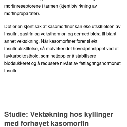
morfinreseptorene i tarmen (kjent bivirkning av
morfinpreparater).
Det er en kjent sak at kasomorfiner kan øke utskillelsen av
insulin, gastrin og veksthormon og dermed bidra til blant
annet vektøkning. Når kasomorfiner fører til økt
insulinutskillelse, så motvirker det hovedprinsippet ved et
lavkarbokosthold, som nettopp er å stabilisere
blodsukkeret og å redusere nivået av fettlagringshormonet
insulin.
Studie: Vektøkning hos kyllinger
med forhøyet kasomorfin