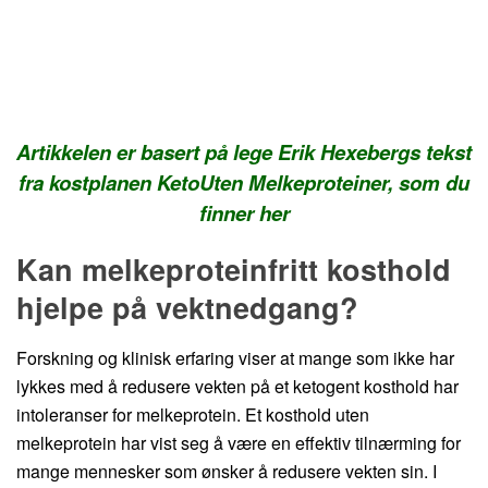
Artikkelen er basert på lege Erik Hexebergs tekst
fra kostplanen KetoUten Melkeproteiner, som du
finner her
Kan melkeproteinfritt kosthold
hjelpe på vektnedgang?
Forskning og klinisk erfaring viser at mange som ikke har
lykkes med å redusere vekten på et ketogent kosthold har
intoleranser for melkeprotein. Et kosthold uten
melkeprotein har vist seg å være en effektiv tilnærming for
mange mennesker som ønsker å redusere vekten sin. I