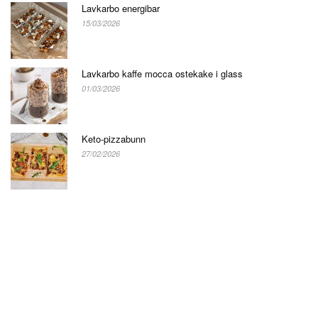
Lavkarbo energibar
15/03/2026
Lavkarbo kaffe mocca ostekake i glass
01/03/2026
Keto-pizzabunn
27/02/2026