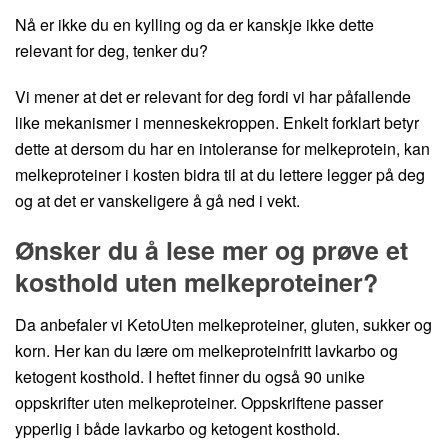
Nå er ikke du en kylling og da er kanskje ikke dette
relevant for deg, tenker du?
Vi mener at det er relevant for deg fordi vi har påfallende
like mekanismer i menneskekroppen. Enkelt forklart betyr
dette at dersom du har en intoleranse for melkeprotein, kan
melkeproteiner i kosten bidra til at du lettere legger på deg
og at det er vanskeligere å gå ned i vekt.
Ønsker du å lese mer og prøve et
kosthold uten melkeproteiner?
Da anbefaler vi KetoUten melkeproteiner, gluten, sukker og
korn. Her kan du lære om melkeproteinfritt lavkarbo og
ketogent kosthold. I heftet finner du også 90 unike
oppskrifter uten melkeproteiner. Oppskriftene passer
ypperlig i både lavkarbo og ketogent kosthold.