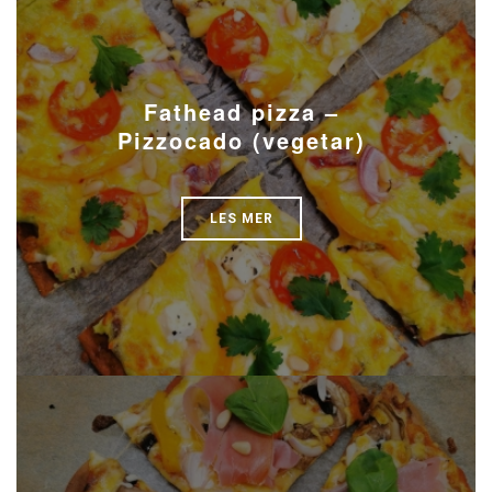
Fathead pizza –
Pizzocado (vegetar)
LES MER