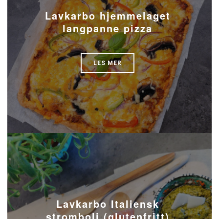
Lavkarbo hjemmelaget
langpanne pizza
LES MER
Lavkarbo Italiensk
stromboli (glutenfritt)