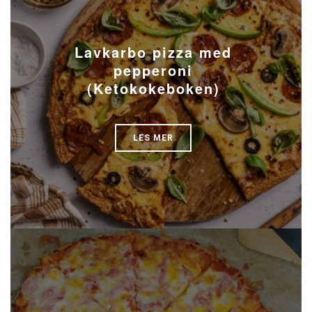
Lavkarbo pizza med
pepperoni
(Ketokokeboken)
LES MER