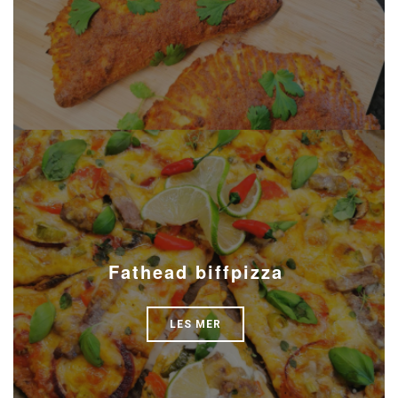
Fathead biffpizza
LES MER