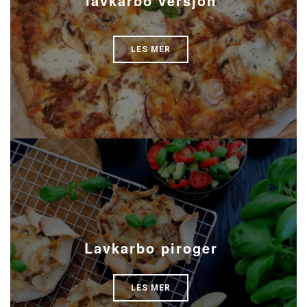
lavkarbo versjon
LES MER
Lavkarbo piroger
LES MER