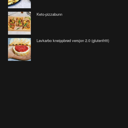
Keto-pizzabunn
Lavkarbo kneippbrød versjon 2.0 (glutenfritt)