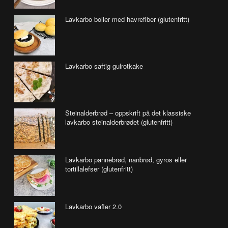
Lavkarbo boller med havrefiber (glutenfritt)
Lavkarbo saftig gulrotkake
Steinalderbrød – oppskrift på det klassiske
lavkarbo steinalderbrødet (glutenfritt)
Lavkarbo pannebrød, nanbrød, gyros eller
tortillalefser (glutenfritt)
Lavkarbo vafler 2.0