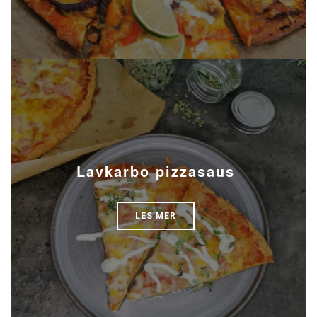
Lavkarbo pizzasaus
LES MER