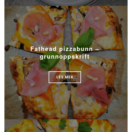
Fathead pizzabunn –
grunnoppskrift
LES MER