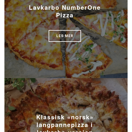
Lavkarbo NumberOne
Pizza
LES MER
Klassisk «norsk»
langpannepizza i