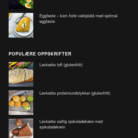
Eggfaste – kom forbi vektplatå med optimal
eggfaste
POPULÆRE OPPSKRIFTER
Lavkarbo loff (glutenfritt)
Lavkarbo proteinrundstykker (glutenfritt)
Lavkarbo saftig sjokoladekake med
sjokoladekrem