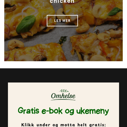
chicken
LES MER