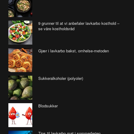
9 grunner til at vi anbefaler lavkarbo kosthold –
se våre kostholdsråd
Gjær i lavkarbo bakst, omhelse-metoden
Sukkeralkoholer (polyoler)
Blodsukker
Tips til lavkarbo mat i sommerferien