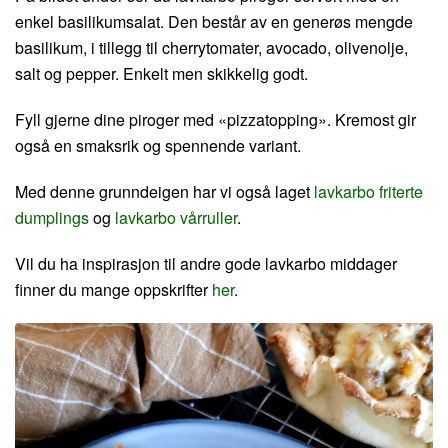
enkel basilikumsalat. Den består av en generøs mengde
basilikum, i tillegg til cherrytomater, avocado, olivenolje,
salt og pepper. Enkelt men skikkelig godt.
Fyll gjerne dine piroger med «pizzatopping». Kremost gir
også en smaksrik og spennende variant.
Med denne grunndeigen har vi også laget
lavkarbo friterte
dumplings
og
lavkarbo vårruller
.
Vil du ha inspirasjon til andre gode lavkarbo middager
finner du mange oppskrifter
her
.