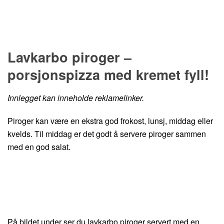
Hopp til oppskrift
Lavkarbo piroger –
porsjonspizza med kremet fyll!
Innlegget kan inneholde reklamelinker.
Piroger kan være en ekstra god frokost, lunsj, middag eller
kvelds. Til middag er det godt å servere piroger sammen
med en god salat.
På bildet under ser du lavkarbo piroger servert med en