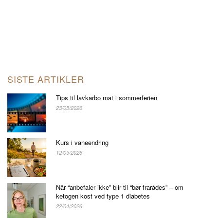
SISTE ARTIKLER
Tips til lavkarbo mat i sommerferien
23/05/2026
Kurs i vaneendring
12/05/2026
Når “anbefaler ikke” blir til “bør frarådes” – om
ketogen kost ved type 1 diabetes
22/04/2026