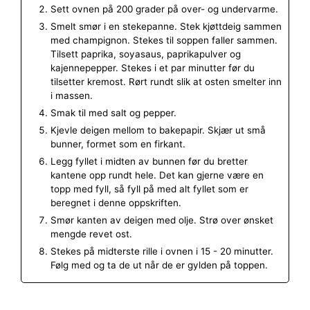
Sett ovnen på 200 grader på over- og undervarme.
Smelt smør i en stekepanne. Stek kjøttdeig sammen
med champignon. Stekes til soppen faller sammen.
Tilsett paprika, soyasaus, paprikapulver og
kajennepepper. Stekes i et par minutter før du
tilsetter kremost. Rørt rundt slik at osten smelter inn
i massen.
Smak til med salt og pepper.
Kjevle deigen mellom to bakepapir. Skjær ut små
bunner, formet som en firkant.
Legg fyllet i midten av bunnen før du bretter
kantene opp rundt hele. Det kan gjerne være en
topp med fyll, så fyll på med alt fyllet som er
beregnet i denne oppskriften.
Smør kanten av deigen med olje. Strø over ønsket
mengde revet ost.
Stekes på midterste rille i ovnen i 15 - 20 minutter.
Følg med og ta de ut når de er gylden på toppen.