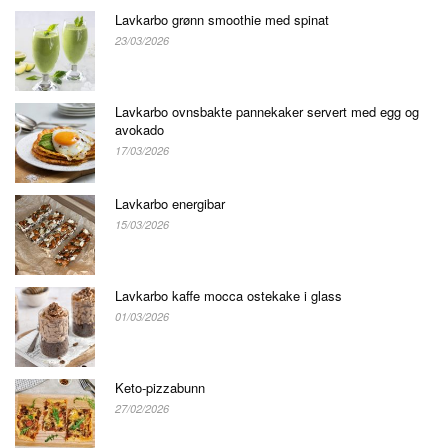
Lavkarbo grønn smoothie med spinat
23/03/2026
Lavkarbo ovnsbakte pannekaker servert med egg og
avokado
17/03/2026
Lavkarbo energibar
15/03/2026
Lavkarbo kaffe mocca ostekake i glass
01/03/2026
Keto-pizzabunn
27/02/2026