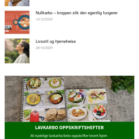
Nullkarbo – kroppen slik den egentlig fungerer
10/12/2025
Livsstil og hjernehelse
28/10/2025