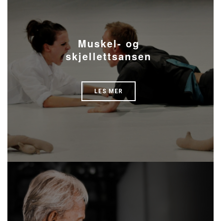
Muskel- og
skjellettsansen
LES MER