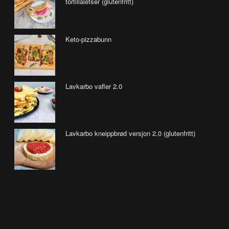
tortillalefser (glutenfritt)
Keto-pizzabunn
Lavkarbo vafler 2.0
Lavkarbo kneippbrød versjon 2.0 (glutenfritt)