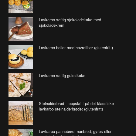
Lavkarbo saftig sjokoladekake med
sjokoladekrem
Lavkarbo boller med havrefiber (glutenfritt)
Lavkarbo saftig gulrotkake
Steinalderbrød – oppskrift på det klassiske
lavkarbo steinalderbrødet (glutenfritt)
Lavkarbo pannebrød, nanbrød, gyros eller