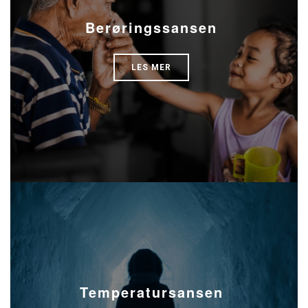
Berøringssansen
LES MER
Temperatursansen