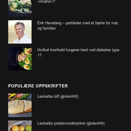
«innafor»?
Erik Hexeberg – partileder med et hjerte for mat
og familien
Hvilket kosthold fungerer best ved diabetes type
1?
POPULÆRE OPPSKRIFTER
Lavkarbo loff (glutenfritt)
Lavkarbo proteinrundstykker (glutenfritt)