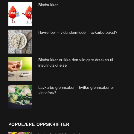
Blodsukker
Havrefiber – vidundermiddel i lavkarbo bakst?
Blodsukker er ikke den viktigste årsaken til
insulinutskillelse
Lavkarbo grønnsaker – hvilke grønnsaker er
«innafor»?
POPULÆRE OPPSKRIFTER