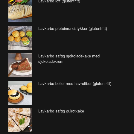
Lavkarbo loff (glutenfritt)
Lavkarbo proteinrundstykker (glutenfritt)
Lavkarbo saftig sjokoladekake med
sjokoladekrem
Lavkarbo boller med havrefiber (glutenfritt)
Lavkarbo saftig gulrotkake