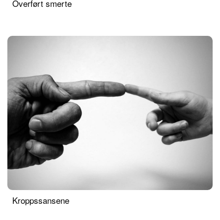
Overført smerte
Kroppssansene