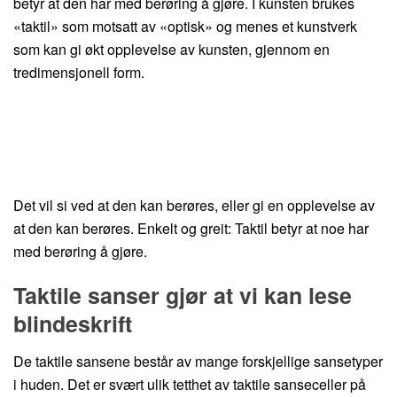
betyr at den har med berøring å gjøre. I kunsten brukes
«taktil» som motsatt av «optisk» og menes et kunstverk
som kan gi økt opplevelse av kunsten, gjennom en
tredimensjonell form.
Det vil si ved at den kan berøres, eller gi en opplevelse av
at den kan berøres. Enkelt og greit: Taktil betyr at noe har
med berøring å gjøre.
Taktile sanser gjør at vi kan lese
blindeskrift
De taktile sansene består av mange forskjellige sansetyper
i huden. Det er svært ulik tetthet av taktile sanseceller på