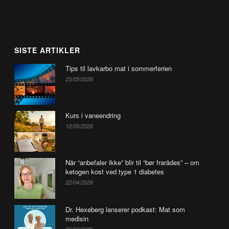
SISTE ARTIKLER
Tips til lavkarbo mat i sommerferien
23/05/2026
Kurs i vaneendring
12/05/2026
Når “anbefaler ikke” blir til “bør frarådes” – om
ketogen kost ved type 1 diabetes
22/04/2026
Dr. Hexeberg lanserer podkast: Mat som
medisin