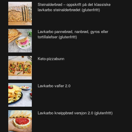
Steinalderbrød – oppskrift på det klassiske
lavkarbo steinalderbrødet (glutenfritt)
Lavkarbo pannebrød, nanbrød, gyros eller
tortillalefser (glutenfritt)
Keto-pizzabunn
Lavkarbo vafler 2.0
Lavkarbo kneippbrød versjon 2.0 (glutenfritt)