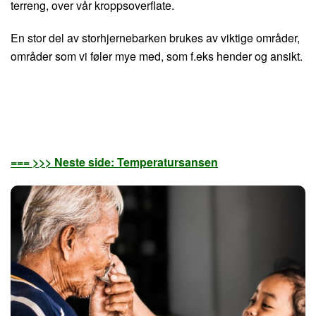
terreng, over vår kroppsoverflate.
En stor del av storhjernebarken brukes av viktige områder,
områder som vi føler mye med, som f.eks hender og ansikt.
=== >>> Neste side: Temperatursansen