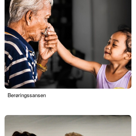
Berøringssansen