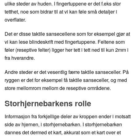
ulike steder av huden. I fingertuppene er det f.eks stor
tetthet, noe som bidrar til at vi kan føle små detaljer i
overflater.
Det er disse taktile sansecellene som for eksempel gjør at
vi kan lese blindeskrift med fingertuppene. Feltene som
føler (reseptive felter) ligger her tett i tett ned til kun 2mm i
fra hverandre.
Andre steder er det vesentlig færre taktile sanseceller. På
ryggen er det for eksempel få taktile sanseceller, og med
store mellomrom mellom de reseptive områdene.
Storhjernebarkens rolle
Informasjon fra forkjellige deler av kroppen ender i motsatt
side av hjernen, i storhjernebarken. I storhjernebarken
dannes det dermed et kart, akkurat som et kart over et