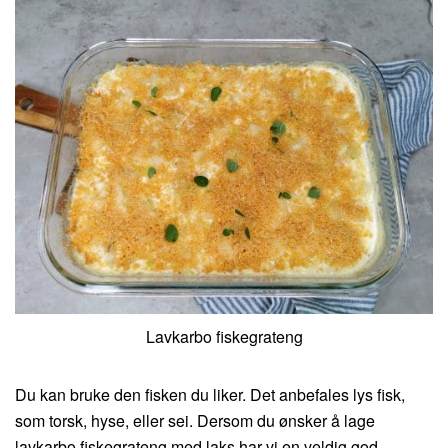
Lavkarbo fiskegrateng
Du kan bruke den fisken du liker. Det anbefales lys fisk,
som torsk, hyse, eller sei. Dersom du ønsker å lage
lavkarbo fiskegrateng med laks har vi en veldig god