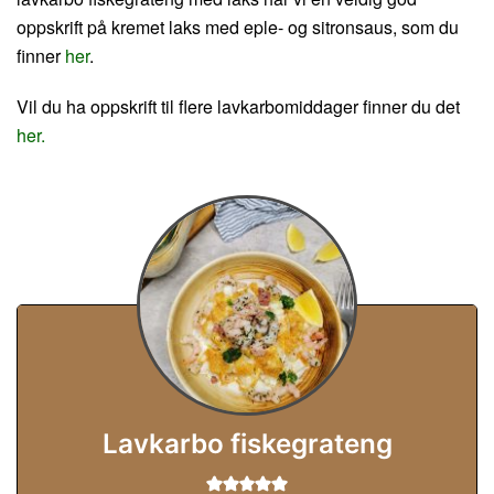
oppskrift på kremet laks med eple- og sitronsaus, som du
finner
her
.
Vil du ha oppskrift til flere lavkarbomiddager finner du det
her.
Lavkarbo fiskegrateng