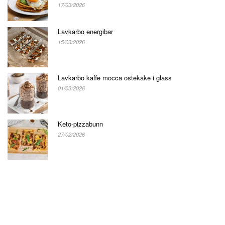
17/03/2026
Lavkarbo energibar
15/03/2026
Lavkarbo kaffe mocca ostekake i glass
01/03/2026
Keto-pizzabunn
27/02/2026