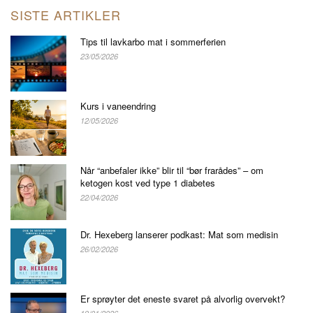
SISTE ARTIKLER
Tips til lavkarbo mat i sommerferien
23/05/2026
Kurs i vaneendring
12/05/2026
Når “anbefaler ikke” blir til “bør frarådes” – om
ketogen kost ved type 1 diabetes
22/04/2026
Dr. Hexeberg lanserer podkast: Mat som medisin
26/02/2026
Er sprøyter det eneste svaret på alvorlig overvekt?