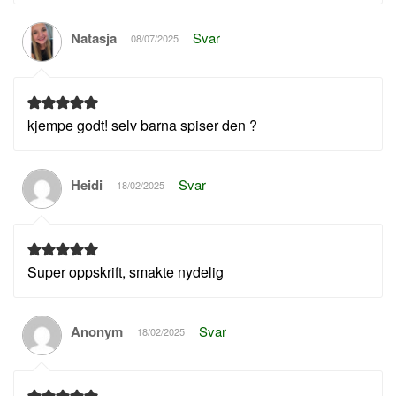
Natasja
Svar
08/07/2025
kjempe godt! selv barna spiser den ?
Heidi
Svar
18/02/2025
Super oppskrift, smakte nydelig
Anonym
Svar
18/02/2025