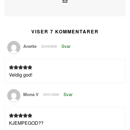
VISER 7 KOMMENTARER
Anette
Svar
23/04/2026
Veldig god!
Mona V
Svar
25/01/2026
KJEMPEGOD??