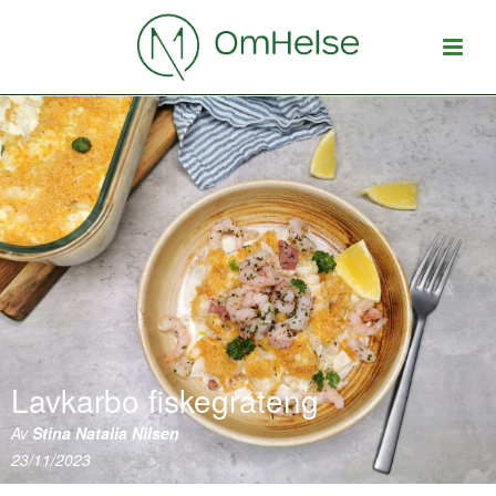
Lavkarbo fiskegrateng
Av
Stina Natalia Nilsen
23/11/2023