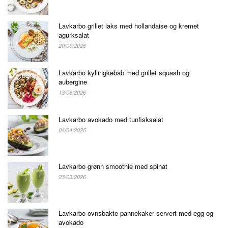
Lavkarbo grillet laks med hollandaise og kremet
agurksalat
20/06/2026
Lavkarbo kyllingkebab med grillet squash og
aubergine
13/06/2026
Lavkarbo avokado med tunfisksalat
04/04/2026
Lavkarbo grønn smoothie med spinat
23/03/2026
Lavkarbo ovnsbakte pannekaker servert med egg og
avokado