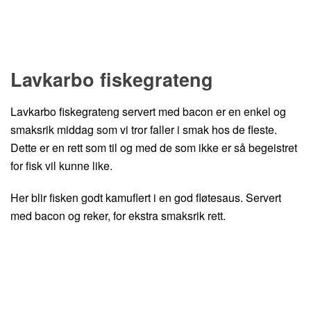
Hopp til oppskrift
Lavkarbo fiskegrateng
Lavkarbo fiskegrateng servert med bacon er en enkel og
smaksrik middag som vi tror faller i smak hos de fleste.
Dette er en rett som til og med de som ikke er så begeistret
for fisk vil kunne like.
Her blir fisken godt kamuflert i en god fløtesaus. Servert
med bacon og reker, for ekstra smaksrik rett.