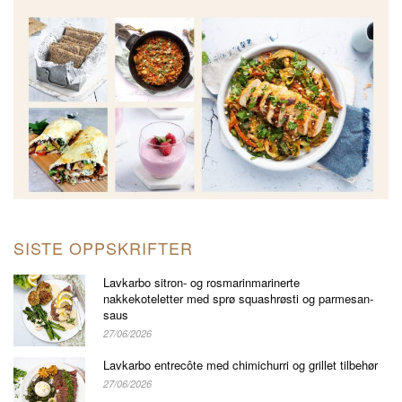
SISTE OPPSKRIFTER
Lavkarbo sitron- og rosmarinmarinerte
nakkekoteletter med sprø squashrøsti og parmesan-
saus
27/06/2026
Lavkarbo entrecôte med chimichurri og grillet tilbehør
27/06/2026