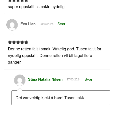
super oppskrift , smakte nydelig
Eva Lian
Svar
23/03/2024
Denne retten falt i smak. Virkelig god. Tusen takk for
nydelig oppskrift. Denne retten vil bli laget flere
ganger.
Stina Natalia Nilsen
Svar
27/03/2024
Det var veldig kjekt å høre! Tusen takk.