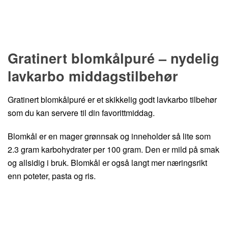
Hopp til oppskrift
Gratinert blomkålpuré – nydelig
lavkarbo middagstilbehør
Gratinert blomkålpuré er et skikkelig godt lavkarbo tilbehør
som du kan servere til din favorittmiddag.
Blomkål er en mager grønnsak og inneholder så lite som
2.3 gram karbohydrater per 100 gram. Den er mild på smak
og allsidig i bruk. Blomkål er også langt mer næringsrikt
enn poteter, pasta og ris.