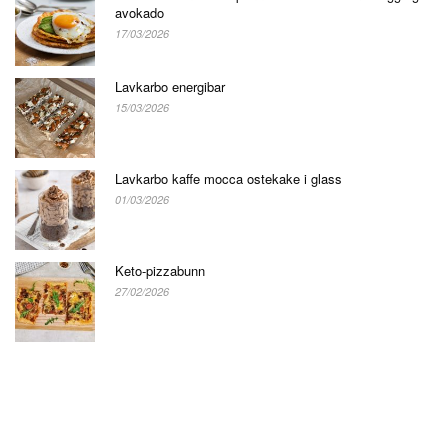
avokado
17/03/2026
Lavkarbo energibar
15/03/2026
Lavkarbo kaffe mocca ostekake i glass
01/03/2026
Keto-pizzabunn
27/02/2026