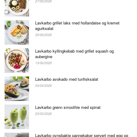
27/06/2026
Lavkarbo grillet laks med hollandaise og kremet
agurksalat
20/06/2026
Lavkarbo kyllingkebab med grillet squash og
aubergine
13/06/2026
Lavkarbo avokado med tunfisksalat
04/04/2026
Lavkarbo grønn smoothie med spinat
23/03/2026
Lavkarbo ovnsbakte pannekaker servert med egg og