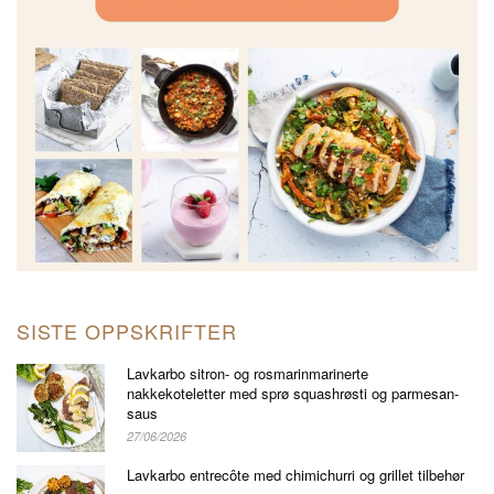
SISTE OPPSKRIFTER
Lavkarbo sitron- og rosmarinmarinerte
nakkekoteletter med sprø squashrøsti og parmesan-
saus
27/06/2026
Lavkarbo entrecôte med chimichurri og grillet tilbehør