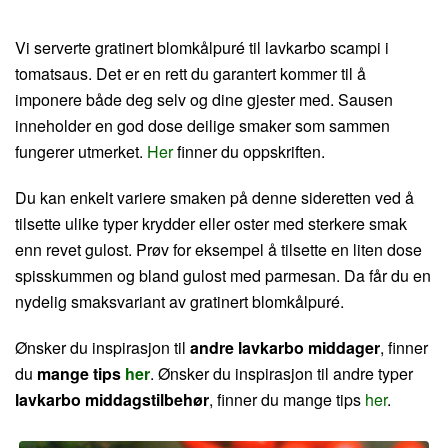
Vi serverte gratinert blomkålpuré til lavkarbo scampi i
tomatsaus. Det er en rett du garantert kommer til å
imponere både deg selv og dine gjester med. Sausen
inneholder en god dose deilige smaker som sammen
fungerer utmerket.
Her
finner du oppskriften.
Du kan enkelt variere smaken på denne sideretten ved å
tilsette ulike typer krydder eller oster med sterkere smak
enn revet gulost. Prøv for eksempel å tilsette en liten dose
spisskummen og bland gulost med parmesan. Da får du en
nydelig smaksvariant av gratinert blomkålpuré.
Ønsker du inspirasjon til
andre lavkarbo middager
, finner
du
mange tips
her
. Ønsker du inspirasjon til andre typer
lavkarbo middagstilbehør
, finner du mange tips
her
.