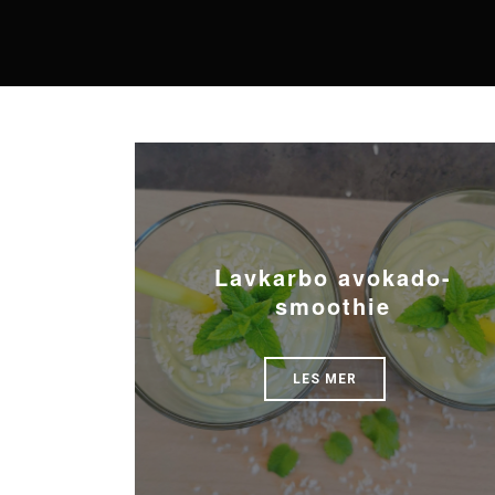
Lavkarbo avokado-
smoothie
LES MER