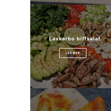
Lavkarbo biffsalat
LES MER