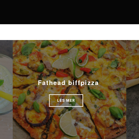
Fathead biffpizza
LES MER