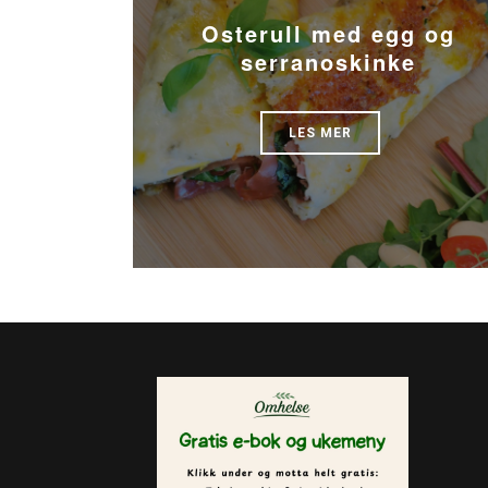
Osterull med egg og
serranoskinke
LES MER