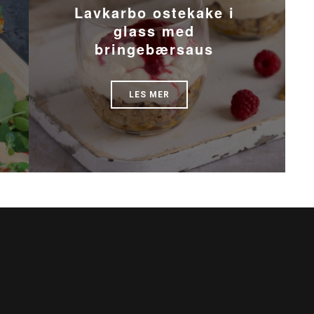
Lavkarbo ostekake i
glass med
bringebærsaus
LES MER