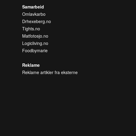
Samarbeid
Omlavkarbo
Drhexeberg.no
Tights.no
Matfotosjo.no
Logicliving.no
Foodbymarie
Reklame
Reklame artikler fra eksterne