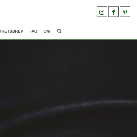
YHETSBREV
FAQ
OM