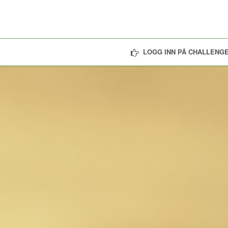
LOGG INN PÅ CHALLENGE