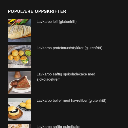
POPULÆRE OPPSKRIFTER
Lavkarbo loff (glutenfritt)
Lavkarbo proteinrundstykker (glutenfritt)
Lavkarbo saftig sjokoladekake med
sjokoladekrem
Lavkarbo boller med havrefiber (glutenfritt)
Lavkarbo saftig gulrotkake