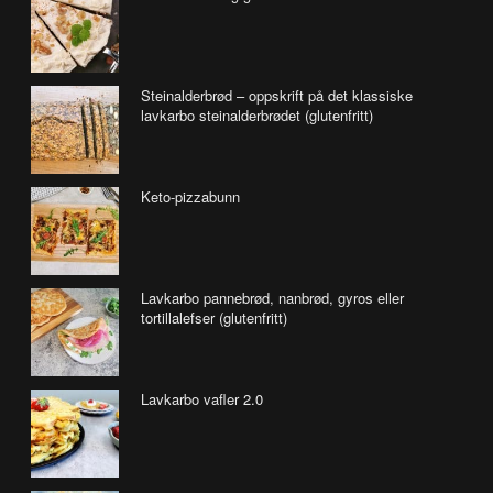
Steinalderbrød – oppskrift på det klassiske
lavkarbo steinalderbrødet (glutenfritt)
Keto-pizzabunn
Lavkarbo pannebrød, nanbrød, gyros eller
tortillalefser (glutenfritt)
Lavkarbo vafler 2.0