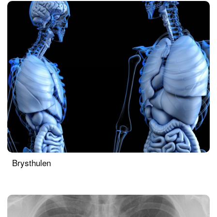
Brysthulen