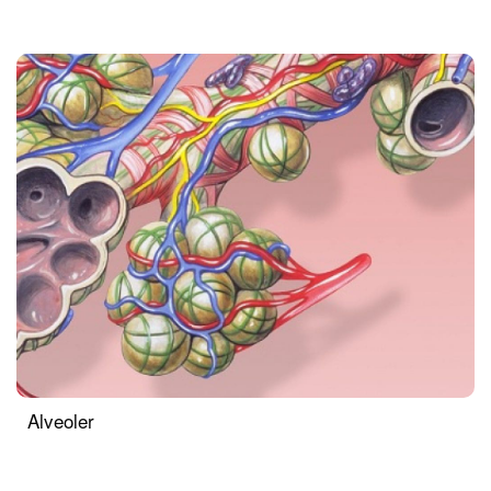
Alveoler