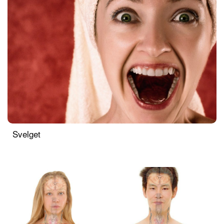
Svelget