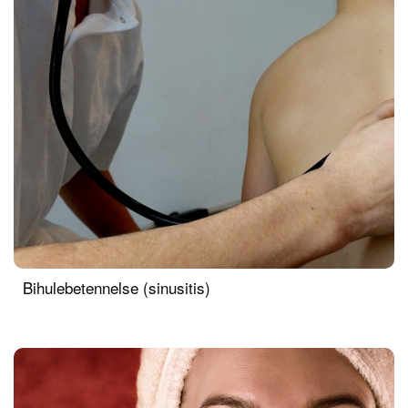
Bihulebetennelse (sinusitis)