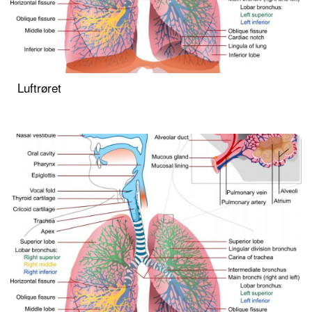
Luftrøret