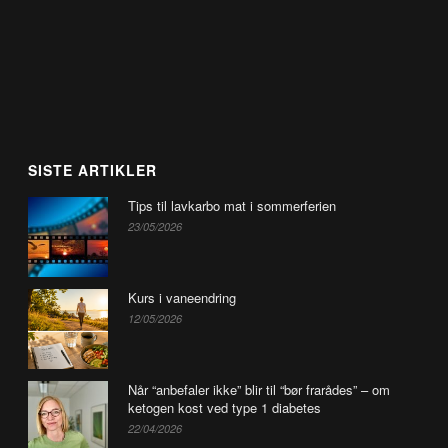
SISTE ARTIKLER
Tips til lavkarbo mat i sommerferien
23/05/2026
Kurs i vaneendring
12/05/2026
Når “anbefaler ikke” blir til “bør frarådes” – om
ketogen kost ved type 1 diabetes
22/04/2026