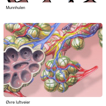
Munnhulen
Øvre luftveier