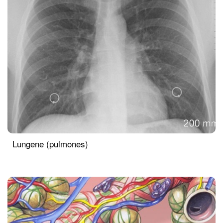
Lungene (pulmones)