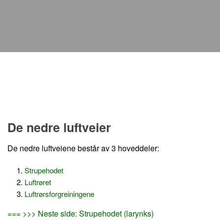
De nedre luftveier
De nedre luftveiene består av 3 hoveddeler:
Strupehodet
Luftrøret
Luftrørsforgreiningene
=== >>> Neste side: Strupehodet (larynks)