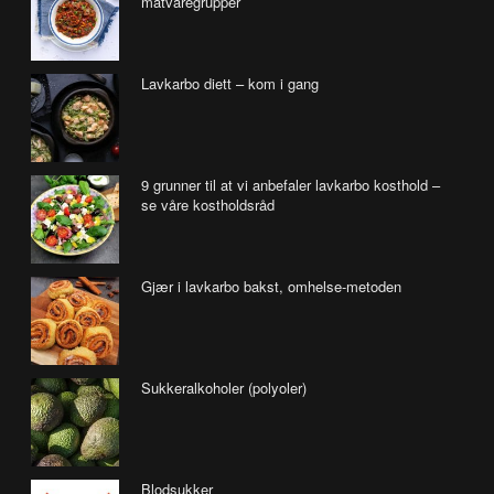
matvaregrupper
Lavkarbo diett – kom i gang
9 grunner til at vi anbefaler lavkarbo kosthold –
se våre kostholdsråd
Gjær i lavkarbo bakst, omhelse-metoden
Sukkeralkoholer (polyoler)
Blodsukker