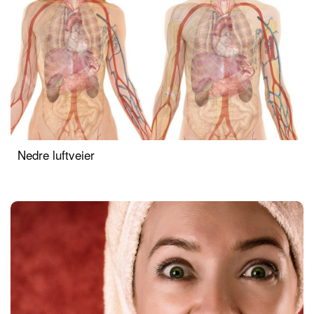
Nedre luftveier