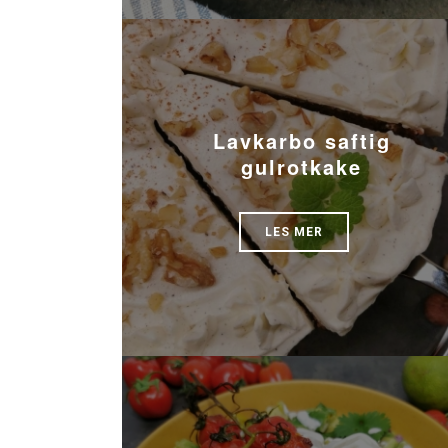
Lavkarbo saftig
gulrotkake
LES MER