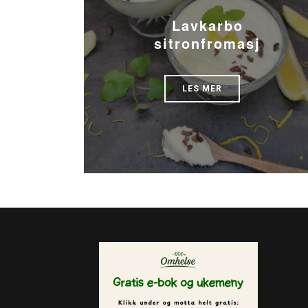
Lavkarbo
sitronfromasj
LES MER