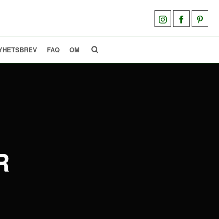
YHETSBREV
FAQ
OM
R