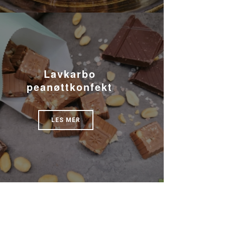
Lavkarbo
peanøttkonfekt
LES MER