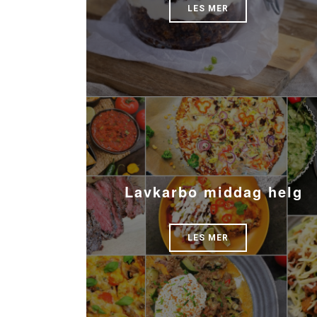
LES MER
Lavkarbo middag helg
LES MER