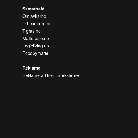
Samarbeid
Omlavkarbo
Drhexeberg.no
Tights.no
Matfotosjo.no
Logicliving.no
Foodbymarie
Reklame
Reklame artikler fra eksterne