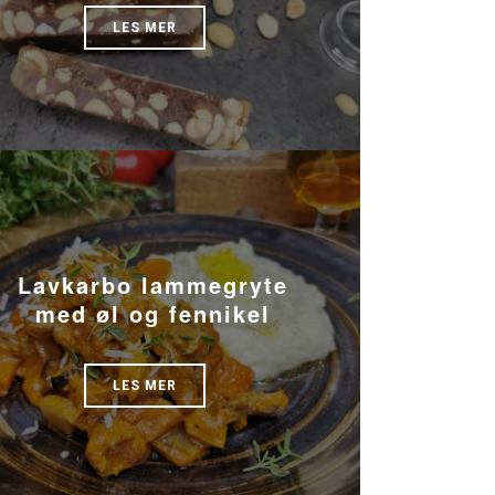
LES MER
Lavkarbo lammegryte
med øl og fennikel
LES MER