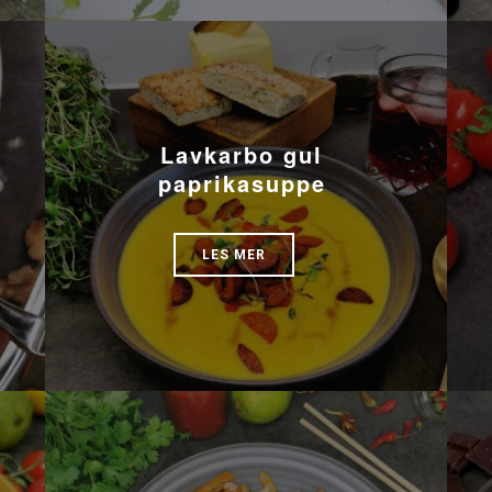
Lavkarbo gul
paprikasuppe
LES MER