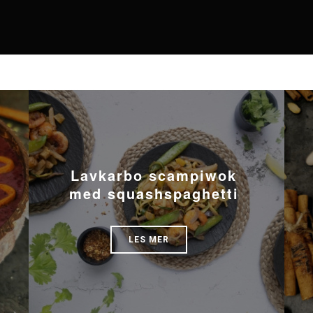
Lavkarbo scampiwok
med squashspaghetti
LES MER