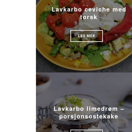
Lavkarbo ceviche med
torsk
LES MER
Lavkarbo limedrøm –
porsjonsostekake