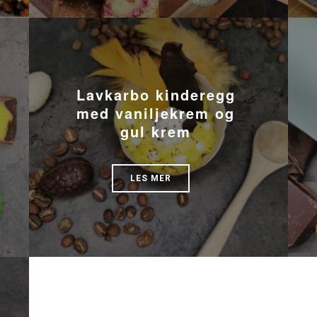
Lavkarbo kinderegg
med vaniljekrem og
gul krem
LES MER