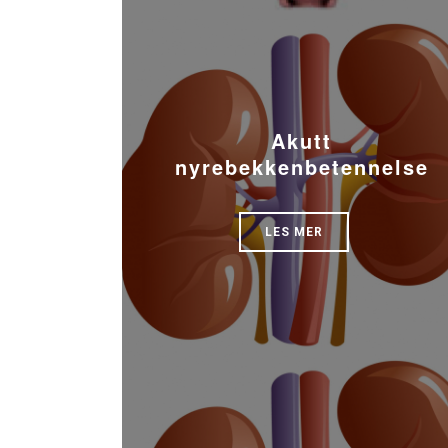
Akutt
nyrebekkenbetennelse
LES MER