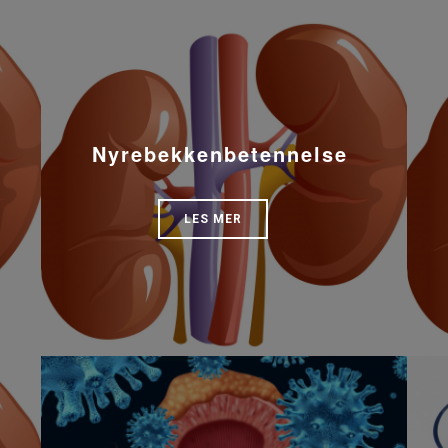
Nyrebekkenbetennelse
LES MER