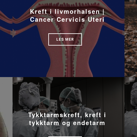
Kreft i livmorhalsen |
Cancer Cervicis Uteri
LES MER
Tykktarmskreft, kreft i
tykktarm og endetarm