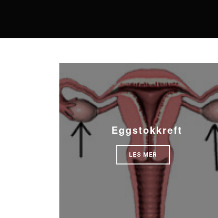
Eggstokkreft
LES MER