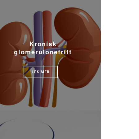
Kronisk
glomerulonefritt
LES MER