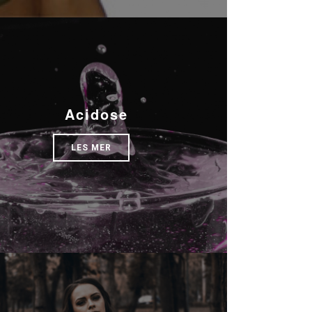
Acidose
LES MER