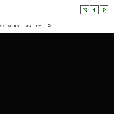
YHETSBREV
FAQ
OM