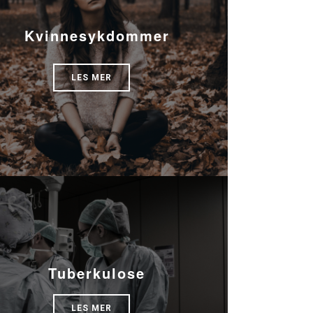
Kvinnesykdommer
LES MER
Tuberkulose
LES MER