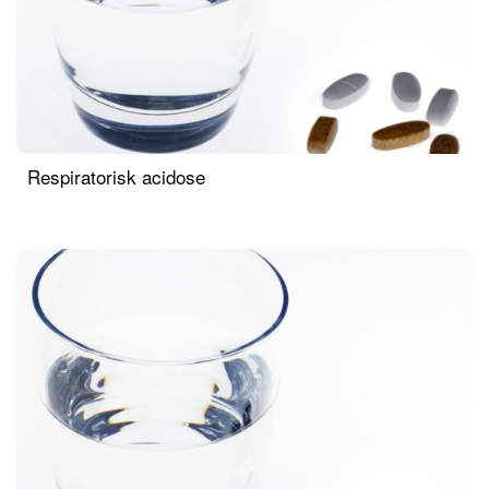
Respiratorisk acidose