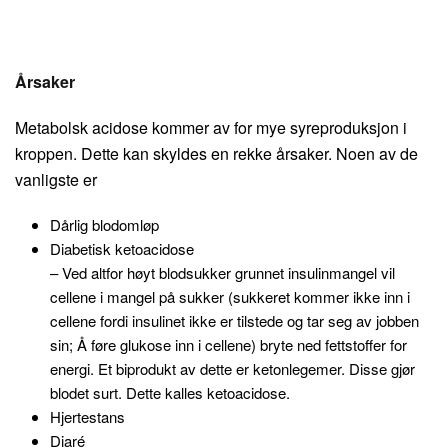
Årsaker
Metabolsk acidose kommer av for mye syreproduksjon i
kroppen. Dette kan skyldes en rekke årsaker. Noen av de
vanligste er
Dårlig blodomløp
Diabetisk ketoacidose
– Ved altfor høyt blodsukker grunnet insulinmangel vil
cellene i mangel på sukker (sukkeret kommer ikke inn i
cellene fordi insulinet ikke er tilstede og tar seg av jobben
sin; Å føre glukose inn i cellene) bryte ned fettstoffer for
energi. Et biprodukt av dette er ketonlegemer. Disse gjør
blodet surt. Dette kalles ketoacidose.
Hjertestans
Diaré