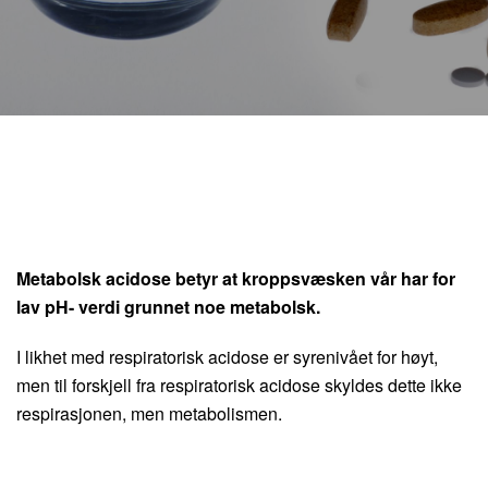
Metabolsk acidose betyr at kroppsvæsken vår har for
lav pH- verdi grunnet noe metabolsk.
I likhet med respiratorisk acidose er syrenivået for høyt,
men til forskjell fra respiratorisk acidose skyldes dette ikke
respirasjonen, men metabolismen.