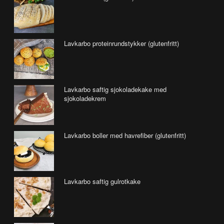
Lavkarbo proteinrundstykker (glutenfritt)
Lavkarbo saftig sjokoladekake med
sjokoladekrem
Lavkarbo boller med havrefiber (glutenfritt)
Lavkarbo saftig gulrotkake