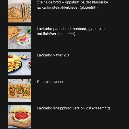
Steinalderbrød – oppskrift på det klassiske
lavkarbo steinalderbrødet (glutenfritt)
Lavkarbo pannebrød, nanbrød, gyros eller
tortillalefser (glutenfritt)
Lavkarbo vafler 2.0
Keto-pizzabunn
Lavkarbo kneippbrød versjon 2.0 (glutenfritt)