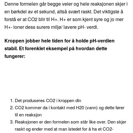
Denne formelen går begge veier og hele reaksjonen skjer i
en børkdel av et sekund, altså svært raskt. Det viktigste å
forstå er at CO2 blir til H+. H+ er som kjent syre og jo mer
H+- ioner dess surere miljø/ lavere pH- verdi.
Kroppen jobber hele tiden for å holde pH-verdien
stabil. Et forenklet eksempel på hvordan dette
fungerer:
Det produseres CO2 i kroppen din
CO2 kommer da i kontakt med H20 (vann) og dette fører
til en reaksjon
Reaksjonen er den formelen som står like over. Den skjer
raskt og ender med at man istedet for å ha et CO2-