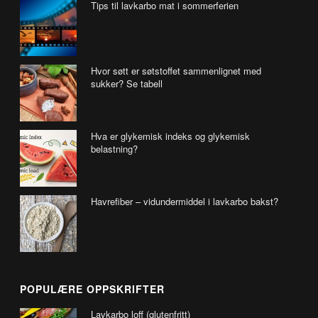
Tips til lavkarbo mat i sommerferien
Hvor søtt er søtstoffet sammenlignet med
sukker? Se tabell
Hva er glykemisk indeks og glykemisk
belastning?
Havrefiber – vidundermiddel i lavkarbo bakst?
POPULÆRE OPPSKRIFTER
Lavkarbo loff (glutenfritt)