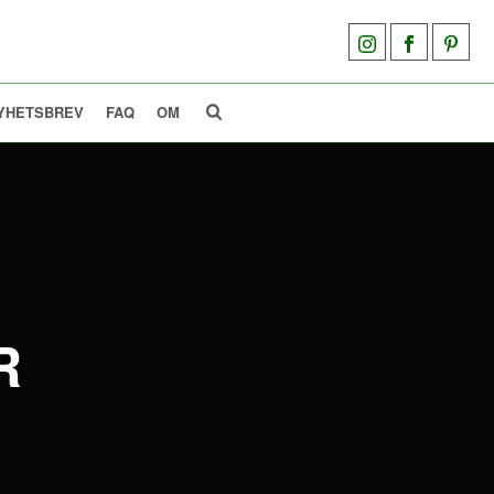
YHETSBREV
FAQ
OM
R