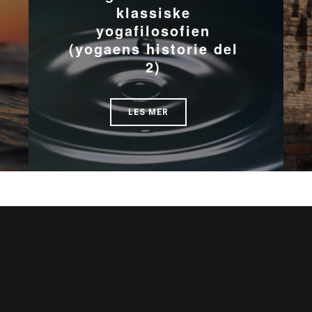
klassiske
yogafilosofien
(yogaens historie del
2)
LES MER