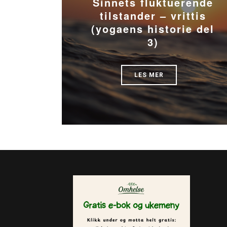
Sinnets fluktuerende
tilstander – vrittis
(yogaens historie del
3)
LES MER