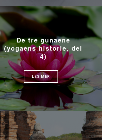
De tre gunaene
(yogaens historie, del
4)
LES MER