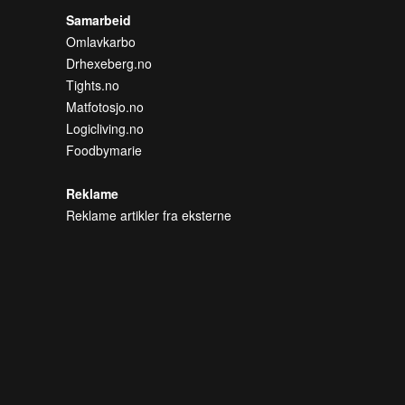
Samarbeid
Omlavkarbo
Drhexeberg.no
Tights.no
Matfotosjo.no
Logicliving.no
Foodbymarie
Reklame
Reklame artikler fra eksterne