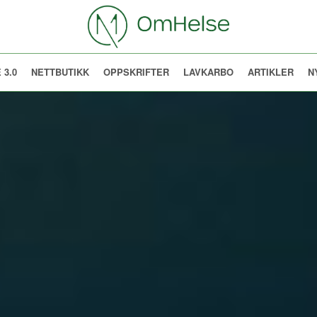
 3.0
NETTBUTIKK
OPPSKRIFTER
LAVKARBO
ARTIKLER
N