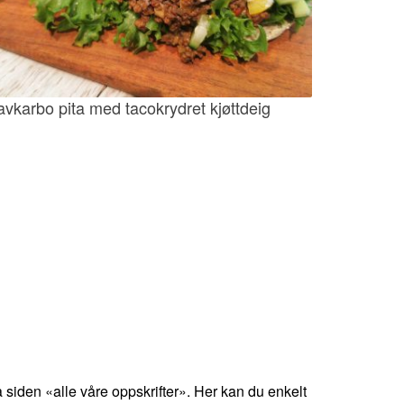
avkarbo pita med tacokrydret kjøttdeig
 siden «alle våre oppskrifter». Her kan du enkelt