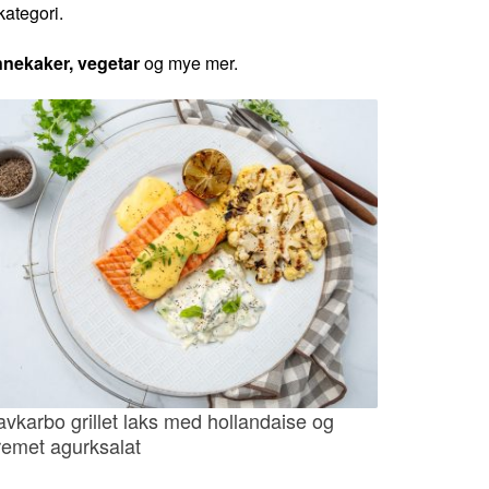
kategori.
annekaker, vegetar
og mye mer.
avkarbo grillet laks med hollandaise og
remet agurksalat