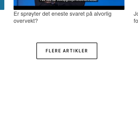
Er sprøyter det eneste svaret på alvorlig
J
overvekt?
fo
FLERE ARTIKLER