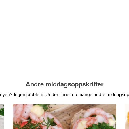
Andre middagsoppskrifter
nyen? Ingen problem. Under finner du mange andre middagsopps