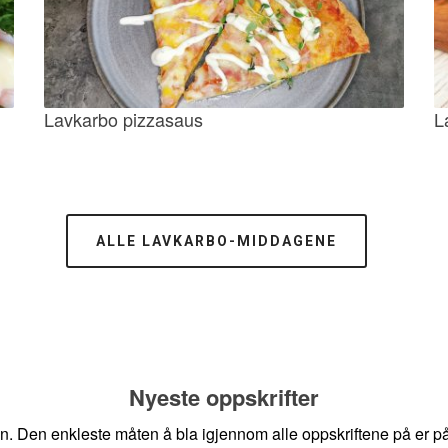
Lavkarbo pizzasaus
L
ALLE LAVKARBO-MIDDAGENE
Nyeste oppskrifter
en. Den enkleste måten å bla igjennom alle oppskriftene på er på