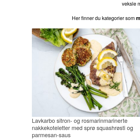
veksle m
Her finner du kategorier som
m
Lavkarbo sitron- og rosmarinmarinerte
nakkekoteletter med sprø squashrøsti og
parmesan-saus