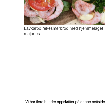
Lavkarbo rekesmørbrød med hjemmelaget
majones
Vi har flere hundre oppskrifter på denne nettsid