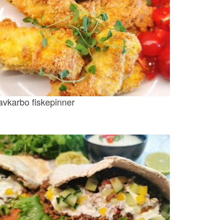
avkarbo fiskepinner