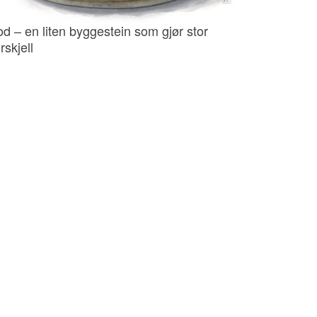
od – en liten byggestein som gjør stor
rskjell