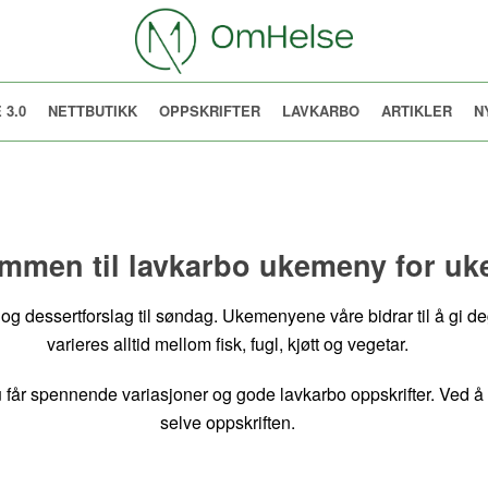
 3.0
NETTBUTIKK
OPPSKRIFTER
LAVKARBO
ARTIKLER
N
mmen til lavkarbo ukemeny for uk
og dessertforslag til søndag. Ukemenyene våre bidrar til å gi deg
varieres alltid mellom fisk, fugl, kjøtt og vegetar.
u får spennende variasjoner og gode lavkarbo oppskrifter. Ved å 
selve oppskriften.