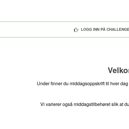
LOGG INN PÅ CHALLENGE
Velko
Under finner du middagsoppskrift til hver dag 
Vi varierer også middagstilbehøret slik at d