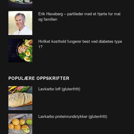
Erik Hexeberg – partileder med et hjerte for mat
og familien
Hvilket kosthold fungerer best ved diabetes type
1?
POPULÆRE OPPSKRIFTER
Lavkarbo loff (glutenfritt)
Lavkarbo proteinrundstykker (glutenfritt)