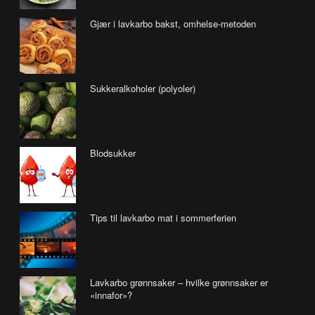
Gjær i lavkarbo bakst, omhelse-metoden
Sukkeralkoholer (polyoler)
Blodsukker
Tips til lavkarbo mat i sommerferien
Lavkarbo grønnsaker – hvilke grønnsaker er
«innafor»?