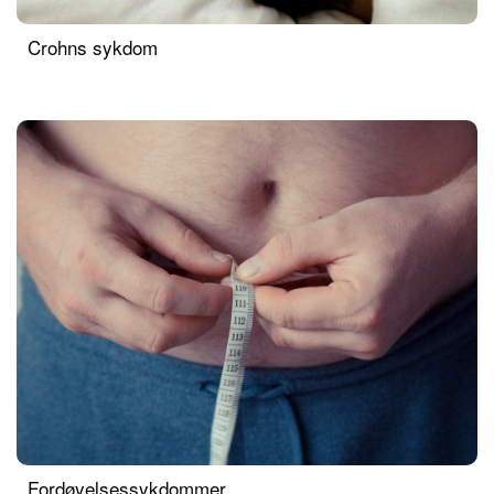
Crohns sykdom
Fordøyelsessykdommer