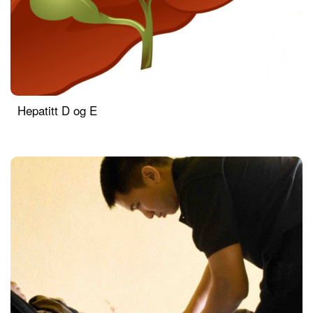
Hepatitt D og E