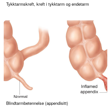
Tykktarmskreft, kreft i tykktarm og endetarm
Blindtarmbetennelse (appendisitt)