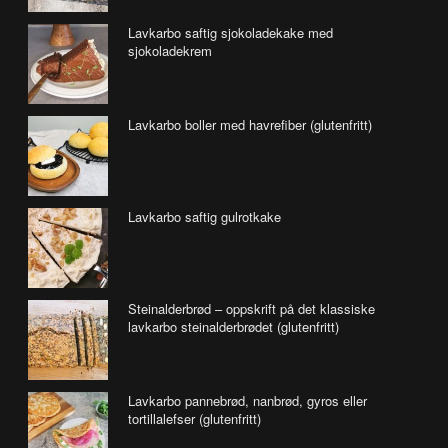
Lavkarbo saftig sjokoladekake med
sjokoladekrem
Lavkarbo boller med havrefiber (glutenfritt)
Lavkarbo saftig gulrotkake
Steinalderbrød – oppskrift på det klassiske
lavkarbo steinalderbrødet (glutenfritt)
Lavkarbo pannebrød, nanbrød, gyros eller
tortillalefser (glutenfritt)