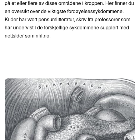
på et eller flere av disse områdene i kroppen. Her finner du
en oversikt over de viktigste fordøyelsessykdommene.
Kilder har vært pensumlitteratur, skriv fra professorer som
har undervist i de forskjellige sykdommene supplert med
nettsider som nhi.no.