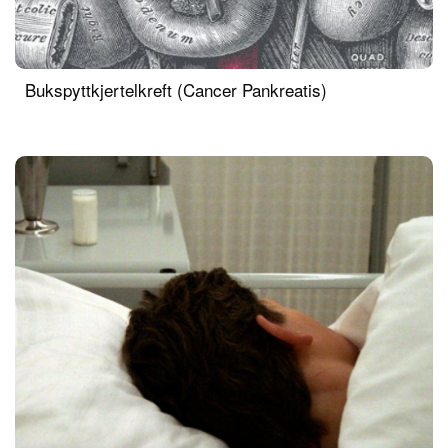
Bukspyttkjertelkreft (Cancer Pankreatis)