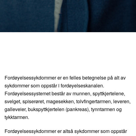
Fordøyelsessykdommer er en felles betegnelse på alt av
sykdommer som oppstår i fordøyelseskanalen.
Fordøyelsessystemet består av munnen, spyttkjertelene,
svelget, spiserøret, magesekken, tolvfingertarmen, leveren,
galleveier, bukspyttkjertelen (pankreas), tynntarmen og
tykktarmen.
Fordøyelsessykdommer er altså sykdommer som oppstår