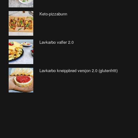
Keto-pizzabunn
Lavkarbo vafler 2.0
Lavkarbo kneippbrød versjon 2.0 (glutenfritt)