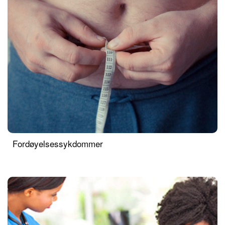
Fordøyelsessykdommer