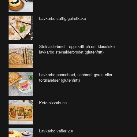
Lavkarbo saftig gulrotkake
Steinalderbrød – oppskrift på det klassiske
lavkarbo steinalderbrødet (glutenfritt)
Lavkarbo pannebrød, nanbrød, gyros eller
tortillalefser (glutenfritt)
Keto-pizzabunn
Lavkarbo vafler 2.0