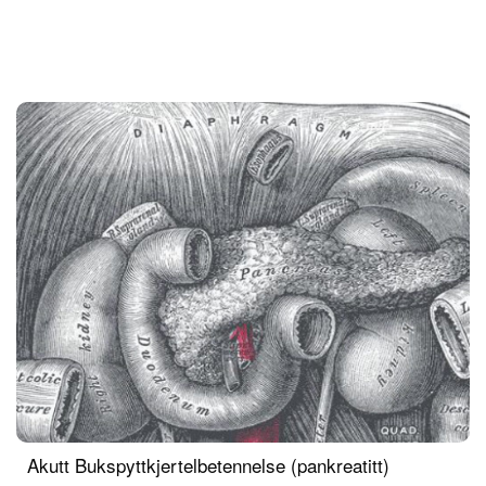
Akutt Bukspyttkjertelbetennelse (pankreatitt)