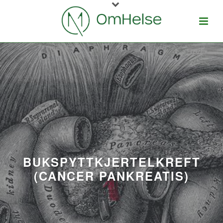
BUKSPYTTKJERTELKREFT
(CANCER PANKREATIS)