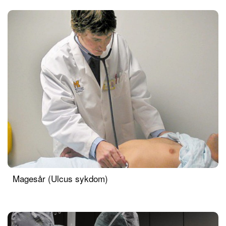
Magesår (Ulcus sykdom)