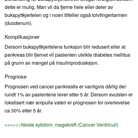
dette er mulig. Man vil da fjerne hele eller deler av
bukspyttkjertelen og i noen tilfeller også tolvfingertarmen
(duodenum).
Komplikasjoner
Dersom bukspyttkjertelens funksjon blir redusert eller at
pankreas blir fjernet vil pasienten utvikle diabetes mellitus
på grunn av mangel på insulinprodusksjon.
Prognose
Prognosen ved cancer pankreatis er vanligvis dårlig der
rundt 1% av pasientene lever etter 5 år. Dersom svulsten er
lokalisert nær ampulla vateri er prognosen for overlevelse
ca 30% etter 5 år.
===>>>Neste sykdom, magekreft (Cancer Ventriculi)