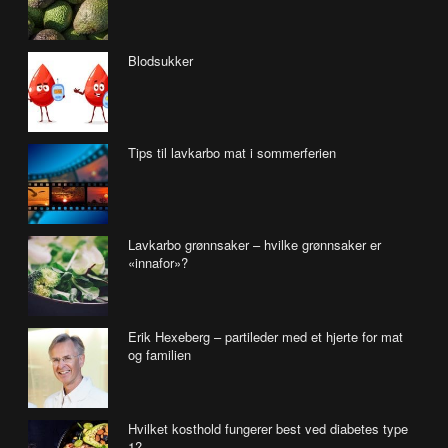
Blodsukker
Tips til lavkarbo mat i sommerferien
Lavkarbo grønnsaker – hvilke grønnsaker er
«innafor»?
Erik Hexeberg – partileder med et hjerte for mat
og familien
Hvilket kosthold fungerer best ved diabetes type
1?