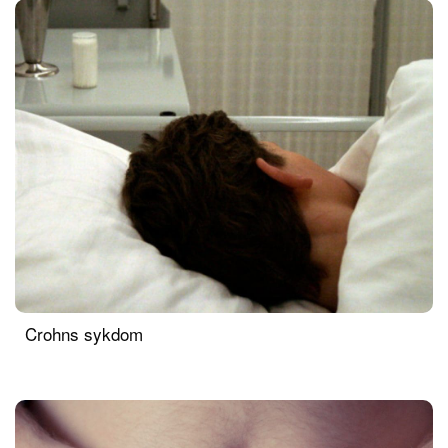
Crohns sykdom