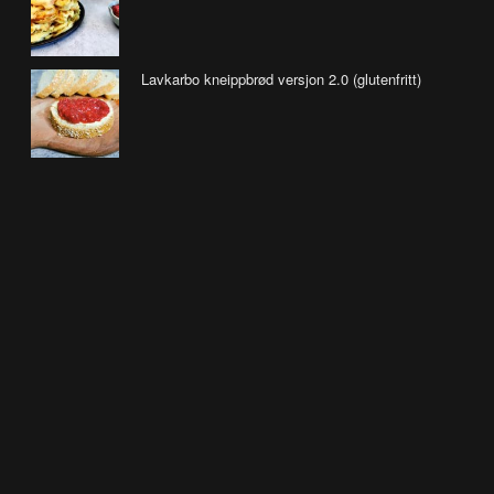
Lavkarbo kneippbrød versjon 2.0 (glutenfritt)