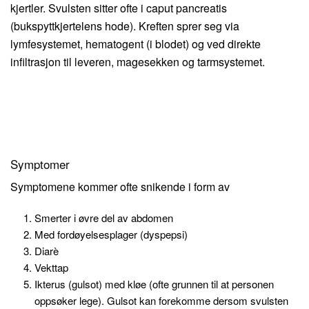
kjertler. Svulsten sitter ofte i caput pancreatis
(bukspyttkjertelens hode). Kreften sprer seg via
lymfesystemet, hematogent (i blodet) og ved direkte
infiltrasjon til leveren, magesekken og tarmsystemet.
Symptomer
Symptomene kommer ofte snikende i form av
Smerter i øvre del av abdomen
Med fordøyelsesplager (dyspepsi)
Diarè
Vekttap
Ikterus (gulsot) med kløe (ofte grunnen til at personen
oppsøker lege). Gulsot kan forekomme dersom svulsten