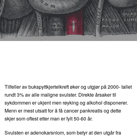
Tilfeller av bukspyttkjertelkreft øker og utgjør på 2000- tallet
rundt 3% av alle maligne svulster. Direkte årsaker til
sykdommen er ukjent men røyking og alkohol disponerer.
Menn er mest utsatt for å få cancer pankreatis og dette
skjer som oftest etter man er fylt 50-60 år.
Svulsten er adenokarsniom, som betyr at den utgår fra