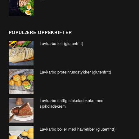
POPULÆRE OPPSKRIFTER
Lavkarbo loff (glutenfritt)
Lavkarbo proteinrundstykker (glutenfritt)
Lavkarbo saftig sjokoladekake med
sjokoladekrem
Lavkarbo boller med havrefiber (glutenfritt)