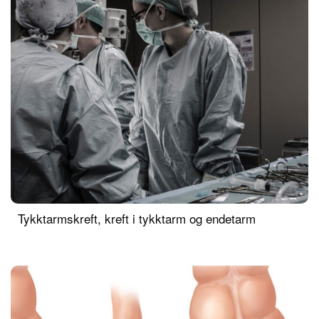
Tykktarmskreft, kreft i tykktarm og endetarm