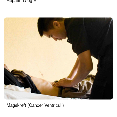
Hepatitt D og E
Magekreft (Cancer Ventriculi)