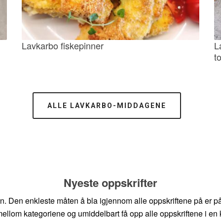
Lavkarbo fiskepinner
L
to
ALLE LAVKARBO-MIDDAGENE
Nyeste oppskrifter
en. Den enkleste måten å bla igjennom alle oppskriftene på er på
ellom kategoriene og umiddelbart få opp alle oppskriftene i en 