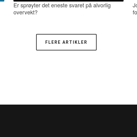
Er sprøyter det eneste svaret på alvorlig
J
overvekt?
fo
FLERE ARTIKLER