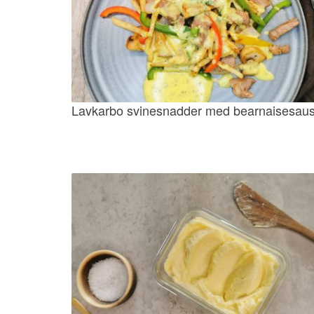
Lavkarbo svinesnadder med bearnaisesau