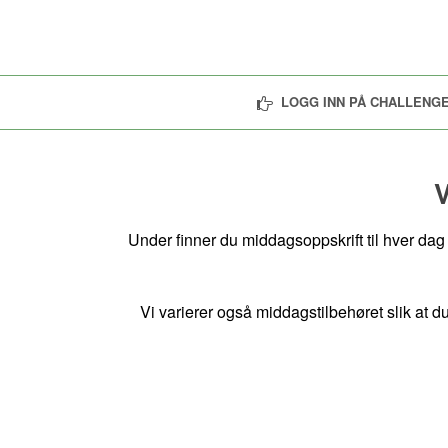
LOGG INN PÅ CHALLENGE
V
Under finner du middagsoppskrift til hver dag 
Vi varierer også middagstilbehøret slik at d