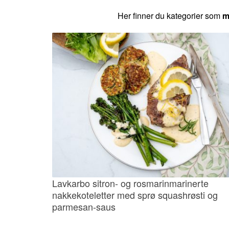
Her finner du kategorier som
m
Lavkarbo sitron- og rosmarinmarinerte
nakkekoteletter med sprø squashrøsti og
parmesan-saus