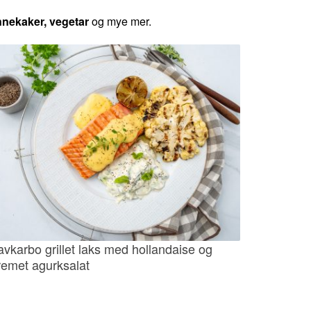
annekaker, vegetar
og mye mer.
avkarbo grillet laks med hollandaise og
remet agurksalat