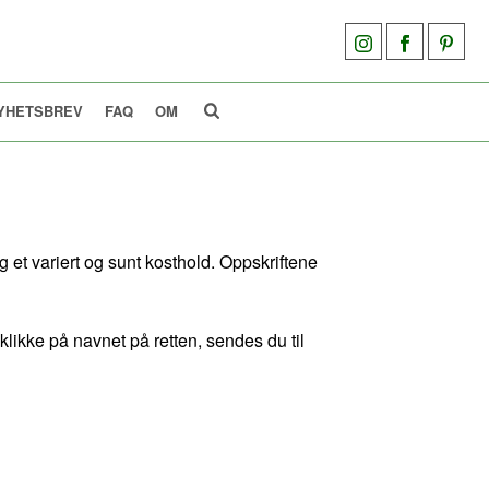
YHETSBREV
FAQ
OM
 et variert og sunt kosthold. Oppskriftene
klikke på navnet på retten, sendes du til