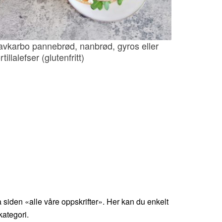
avkarbo pannebrød, nanbrød, gyros eller
rtillalefser (glutenfritt)
 siden «alle våre oppskrifter». Her kan du enkelt
kategori.