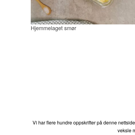
Hjemmelaget smør
Vi har flere hundre oppskrifter på denne nettsid
veksle m