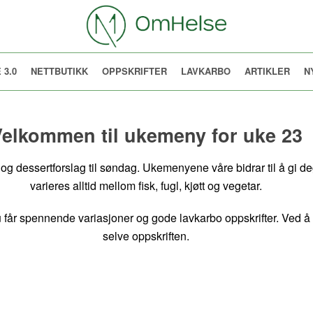
 3.0
NETTBUTIKK
OPPSKRIFTER
LAVKARBO
ARTIKLER
N
elkommen til ukemeny for uke 23
og dessertforslag til søndag. Ukemenyene våre bidrar til å gi deg
varieres alltid mellom fisk, fugl, kjøtt og vegetar.
u får spennende variasjoner og gode lavkarbo oppskrifter. Ved å 
selve oppskriften.