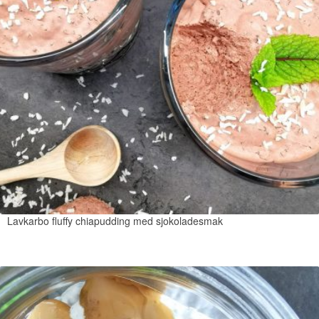
Lavkarbo fluffy chiapudding med sjokoladesmak