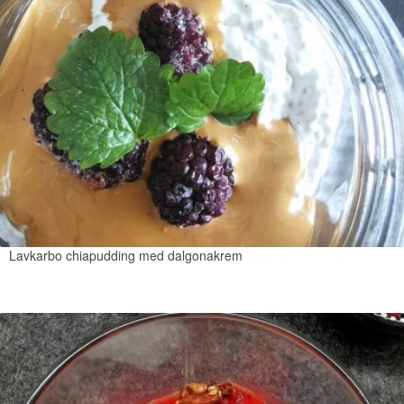
Lavkarbo chiapudding med dalgonakrem