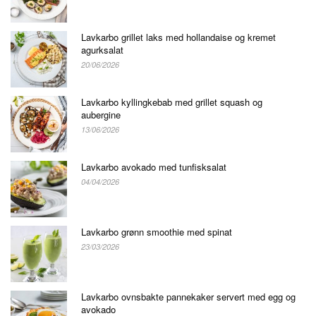
Lavkarbo grillet laks med hollandaise og kremet
agurksalat
20/06/2026
Lavkarbo kyllingkebab med grillet squash og
aubergine
13/06/2026
Lavkarbo avokado med tunfisksalat
04/04/2026
Lavkarbo grønn smoothie med spinat
23/03/2026
Lavkarbo ovnsbakte pannekaker servert med egg og
avokado