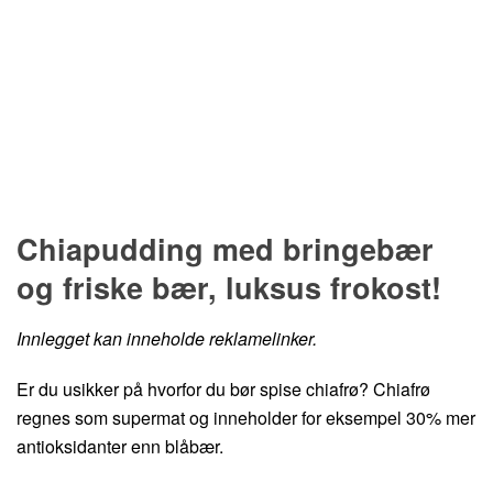
Hopp til oppskrift
Chiapudding med bringebær
og friske bær, luksus frokost!
Innlegget kan inneholde reklamelinker.
Er du usikker på hvorfor du bør spise chiafrø? Chiafrø
regnes som supermat og inneholder for eksempel 30% mer
antioksidanter enn blåbær.