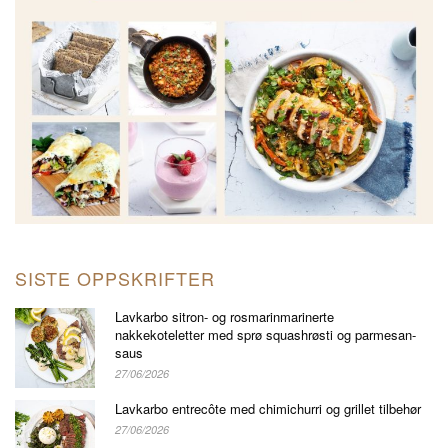
SISTE OPPSKRIFTER
Lavkarbo sitron- og rosmarinmarinerte
nakkekoteletter med sprø squashrøsti og parmesan-
saus
27/06/2026
Lavkarbo entrecôte med chimichurri og grillet tilbehør
27/06/2026