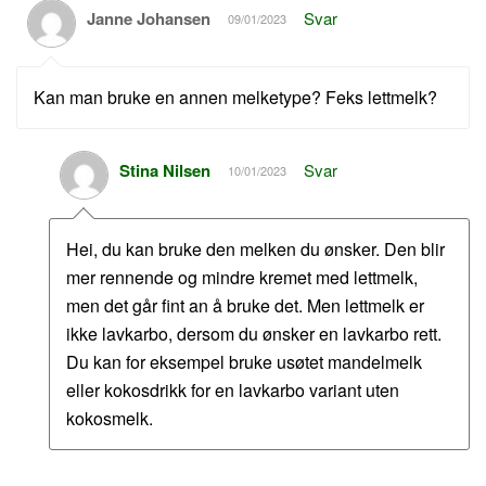
Janne Johansen
Svar
09/01/2023
Kan man bruke en annen melketype? Feks lettmelk?
Stina Nilsen
Svar
10/01/2023
Hei, du kan bruke den melken du ønsker. Den blir
mer rennende og mindre kremet med lettmelk,
men det går fint an å bruke det. Men lettmelk er
ikke lavkarbo, dersom du ønsker en lavkarbo rett.
Du kan for eksempel bruke usøtet mandelmelk
eller kokosdrikk for en lavkarbo variant uten
kokosmelk.