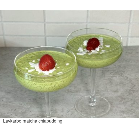
Lavkarbo matcha chiapudding