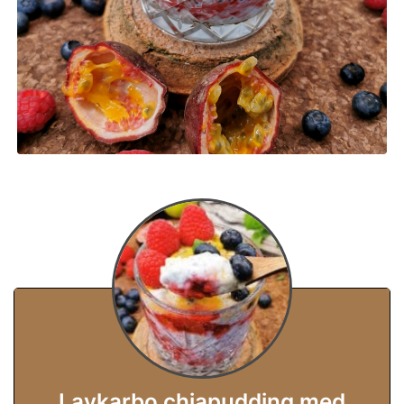
Lavkarbo chiapudding med