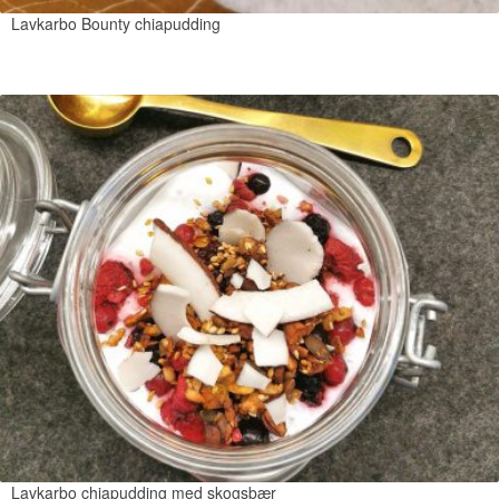
Lavkarbo Bounty chiapudding
Lavkarbo chiapudding med skogsbær