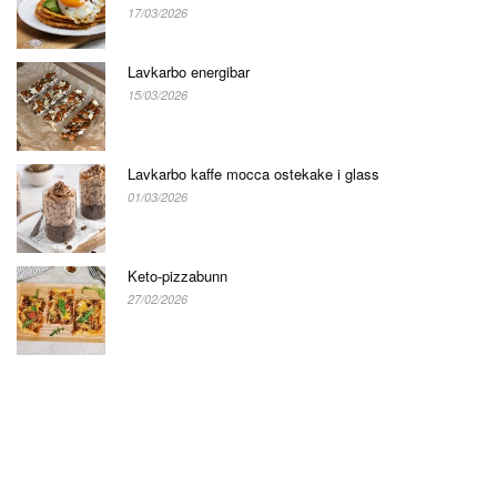
17/03/2026
Lavkarbo energibar
15/03/2026
Lavkarbo kaffe mocca ostekake i glass
01/03/2026
Keto-pizzabunn
27/02/2026