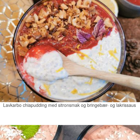
Lavkarbo chiapudding med sitronsmak og bringebær- og lakrissaus