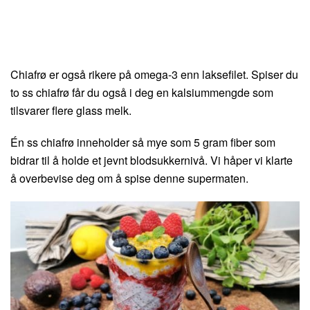
Chiafrø er også rikere på omega-3 enn laksefilet. Spiser du
to ss chiafrø får du også i deg en kalsiummengde som
tilsvarer flere glass melk.
Én ss chiafrø inneholder så mye som 5 gram fiber som
bidrar til å holde et jevnt blodsukkernivå. Vi håper vi klarte
å overbevise deg om å spise denne supermaten.