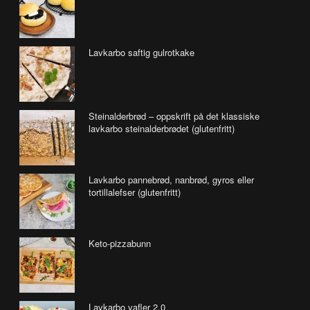
Lavkarbo saftig gulrotkake
Steinalderbrød – oppskrift på det klassiske
lavkarbo steinalderbrødet (glutenfritt)
Lavkarbo pannebrød, nanbrød, gyros eller
tortillalefser (glutenfritt)
Keto-pizzabunn
Lavkarbo vafler 2.0