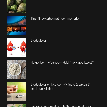
Tips til lavkarbo mat i sommerferien
Blodsukker
Havrefiber – vidundermiddel i lavkarbo bakst?
Blodsukker er ikke den viktigste årsaken til
insulinutskillelse
Lavkarbo grønnsaker – hvilke grønnsaker er