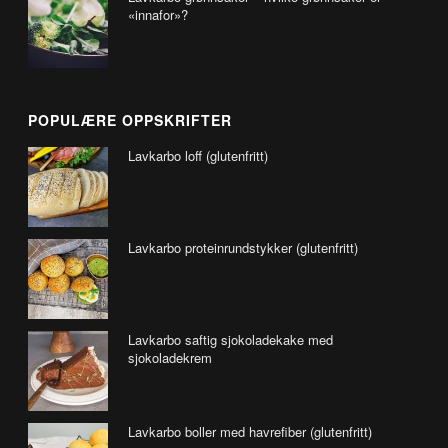
«innafor»?
POPULÆRE OPPSKRIFTER
Lavkarbo loff (glutenfritt)
Lavkarbo proteinrundstykker (glutenfritt)
Lavkarbo saftig sjokoladekake med
sjokoladekrem
Lavkarbo boller med havrefiber (glutenfritt)