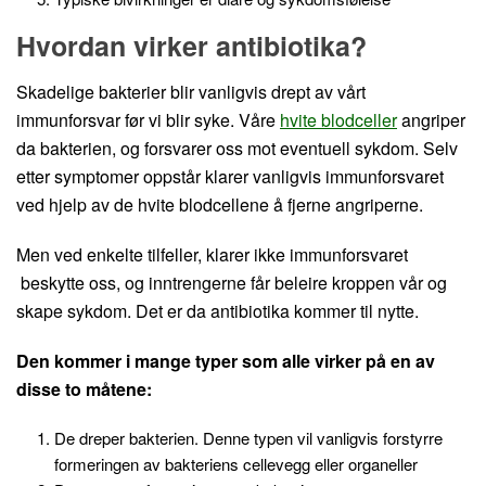
Hvordan virker antibiotika?
Skadelige bakterier blir vanligvis drept av vårt
immunforsvar før vi blir syke. Våre
hvite blodceller
angriper
da bakterien, og forsvarer oss mot eventuell sykdom. Selv
etter symptomer oppstår klarer vanligvis immunforsvaret
ved hjelp av de hvite blodcellene å fjerne angriperne.
Men ved enkelte tilfeller, klarer ikke immunforsvaret
beskytte oss, og inntrengerne får beleire kroppen vår og
skape sykdom. Det er da antibiotika kommer til nytte.
Den kommer i mange typer som alle virker på en av
disse to måtene:
De dreper bakterien. Denne typen vil vanligvis forstyrre
formeringen av bakteriens cellevegg eller organeller