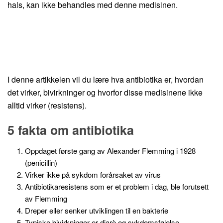
hals, kan ikke behandles med denne medisinen.
I denne artikkelen vil du lære hva antibiotika er, hvordan
det virker, bivirkninger og hvorfor disse medisinene ikke
alltid virker (resistens).
5 fakta om antibiotika
Oppdaget første gang av Alexander Flemming i 1928
(penicillin)
Virker ikke på sykdom forårsaket av virus
Antibiotikaresistens som er et problem i dag, ble forutsett
av Flemming
Dreper eller senker utviklingen til en bakterie
Typiske bivirkninger er diarè og sykdomsfølelse