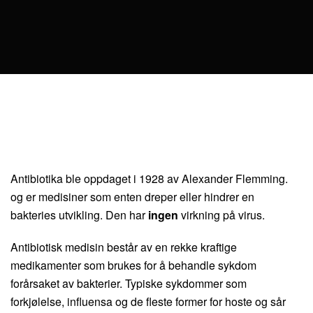
Antibiotika ble oppdaget i 1928 av Alexander Flemming.
og er medisiner som enten dreper eller hindrer en
bakteries utvikling. Den har
ingen
virkning på virus.
Antibiotisk medisin består av en rekke kraftige
medikamenter som brukes for å behandle sykdom
forårsaket av bakterier. Typiske sykdommer som
forkjølelse, influensa og de fleste former for hoste og sår