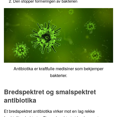
Den stopper formeringen av bakterien
Antibiotika er kraftfulle medisiner som bekjemper
bakterier.
Bredspektret og smalspektret
antibiotika
Et bredspektret antibiotika virker mot en lag rekke