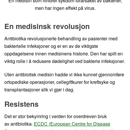
En medisin som hindrer sykdom forårsaket av bakterier,
men har ingen effekt på virus.
En medisinsk revolusjon
Antibiotika revolusjonerte behandling av pasienter med
bakterielle infeksjoner og er en av de viktigste
oppdagelsene innen medisinens historie. Den har spilt en
viktig rolle i å redusere dødelighet ved bakterie infeksjoner.
Uten antibiotisk medisin hadde vi ikke kunnet gjennomføre
ortopediske operasjoner, cellegiftkurer for kreftsyke og
transplantasjoner slik vi gjør i dag.
Resistens
Det er stor bekymring i verden for overdreven bruk
av antibiotika.
ECDC (European Centre for Disease