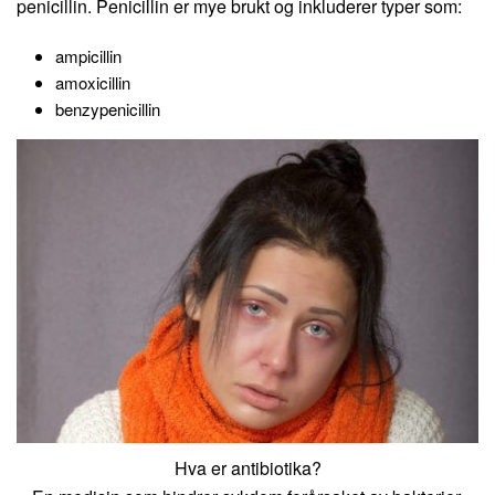
penicillin. Penicillin er mye brukt og inkluderer typer som:
ampicillin
amoxicillin
benzypenicillin
Hva er antibiotika?