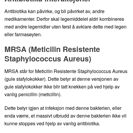
Antibiotika kan påvirke, og bli påvirket av, andre
medikamenter. Derfor skal legemiddelet aldri kombineres
med andre legemidler uten først å avklare dette med legen
eller farmasøyten.
MRSA (Meticilin Resistente
Staphylococcus Aureus)
MRSA står for Meticilin Resistente Staphylococcus Aureus
(gule stafylokokker). Dette betyr at denne versjonen av
gule stafylokokker ikke blir tatt knekken på ved hjelp av
vanlig penicillin (meticillin).
Dette betyr igjen at infeksjon med denne bakterien, eller
enda værre, et massivt utbrudd av denne bakterien ikke vil
kunne stoppes ved hjelp av vanlig antibiotika.