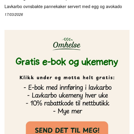
Lavkarbo ovnsbakte pannekaker servert med egg og avokado
17/03/2026