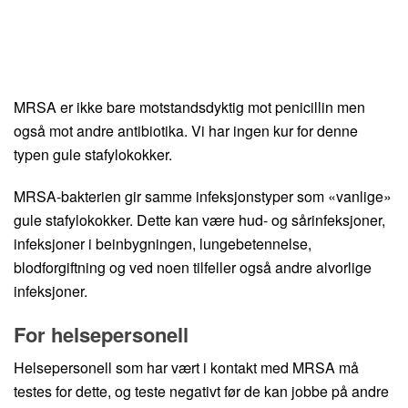
MRSA er ikke bare motstandsdyktig mot penicillin men
også mot andre antibiotika. Vi har ingen kur for denne
typen gule stafylokokker.
MRSA-bakterien gir samme infeksjonstyper som «vanlige»
gule stafylokokker. Dette kan være hud- og sårinfeksjoner,
infeksjoner i beinbygningen, lungebetennelse,
blodforgiftning og ved noen tilfeller også andre alvorlige
infeksjoner.
For helsepersonell
Helsepersonell som har vært i kontakt med MRSA må
testes for dette, og teste negativt før de kan jobbe på andre