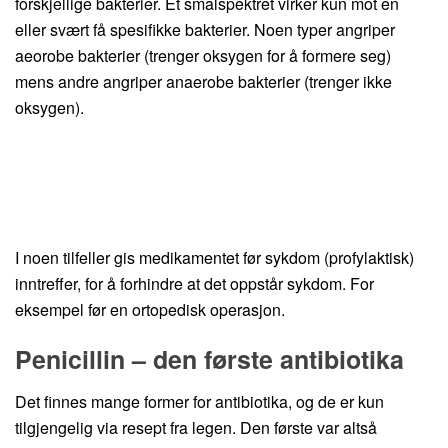
forskjellige bakterier. Et smalspektret virker kun mot en
eller svært få spesifikke bakterier. Noen typer angriper
aeorobe bakterier (trenger oksygen for å formere seg)
mens andre angriper anaerobe bakterier (trenger ikke
oksygen).
I noen tilfeller gis medikamentet før sykdom (profylaktisk)
inntreffer, for å forhindre at det oppstår sykdom. For
eksempel før en ortopedisk operasjon.
Penicillin – den første antibiotika
Det finnes mange former for antibiotika, og de er kun
tilgjengelig via resept fra legen. Den første var altså