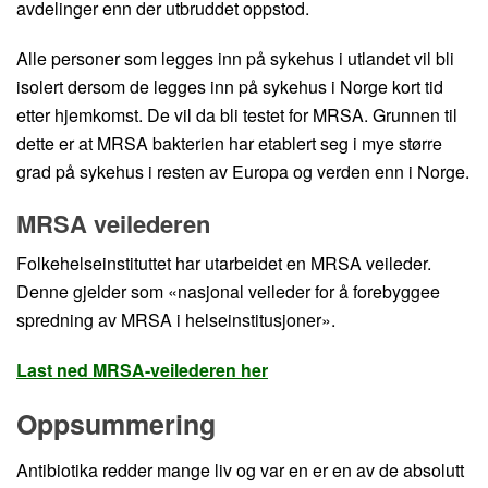
avdelinger enn der utbruddet oppstod.
Alle personer som legges inn på sykehus i utlandet vil bli
isolert dersom de legges inn på sykehus i Norge kort tid
etter hjemkomst. De vil da bli testet for MRSA. Grunnen til
dette er at MRSA bakterien har etablert seg i mye større
grad på sykehus i resten av Europa og verden enn i Norge.
MRSA veilederen
Folkehelseinstituttet har utarbeidet en MRSA veileder.
Denne gjelder som «nasjonal veileder for å forebyggee
spredning av MRSA i helseinstitusjoner».
Last ned MRSA-veilederen her
Oppsummering
Antibiotika redder mange liv og var en er en av de absolutt