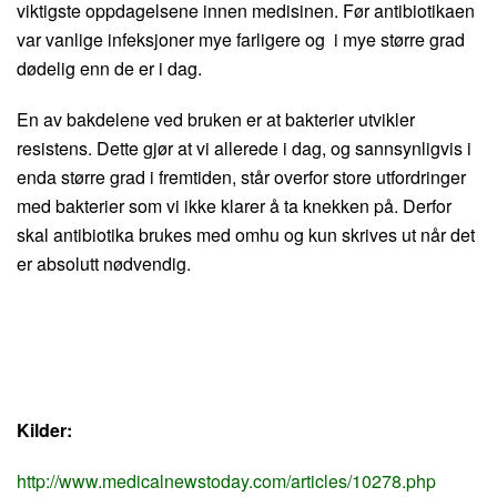
viktigste oppdagelsene innen medisinen. Før antibiotikaen
var vanlige infeksjoner mye farligere og i mye større grad
dødelig enn de er i dag.
En av bakdelene ved bruken er at bakterier utvikler
resistens. Dette gjør at vi allerede i dag, og sannsynligvis i
enda større grad i fremtiden, står overfor store utfordringer
med bakterier som vi ikke klarer å ta knekken på. Derfor
skal antibiotika brukes med omhu og kun skrives ut når det
er absolutt nødvendig.
Kilder:
http://www.medicalnewstoday.com/articles/10278.php