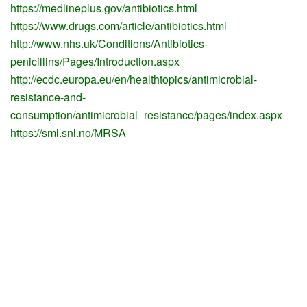
https://medlineplus.gov/antibiotics.html
https://www.drugs.com/article/antibiotics.html
http://www.nhs.uk/Conditions/Antibiotics-
penicillins/Pages/Introduction.aspx
http://ecdc.europa.eu/en/healthtopics/antimicrobial-
resistance-and-
consumption/antimicrobial_resistance/pages/index.aspx
https://sml.snl.no/MRSA