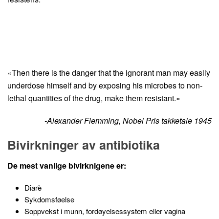
«Then there is the danger that the ignorant man may easily
underdose himself and by exposing his microbes to non-
lethal quantities of the drug, make them resistant.»
-Alexander Flemming, Nobel Pris takketale 1945
Bivirkninger av antibiotika
De mest vanlige bivirknigene er:
Diarè
Sykdomsføelse
Soppvekst i munn, fordøyelsessystem eller vagina