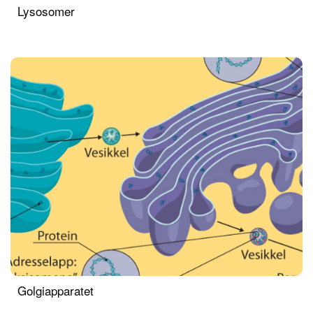
Lysosomer
Golgiapparatet