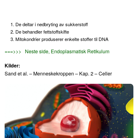
De deltar i nedbryting av sukkerstoff
De behandler fettstoffskifte
Mitokondrier produserer enkelte stoffer til DNA
===>>> Neste side, Endoplasmatisk Retikulum
Kilder:
Sand et al. – Menneskekroppen – Kap. 2 – Celler