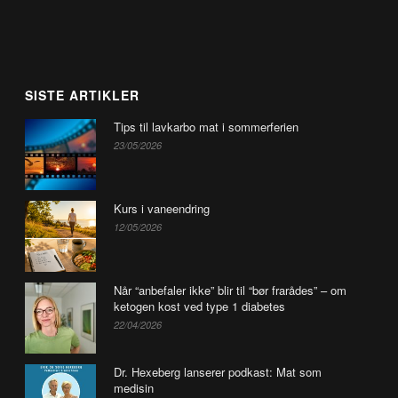
SISTE ARTIKLER
Tips til lavkarbo mat i sommerferien
23/05/2026
Kurs i vaneendring
12/05/2026
Når “anbefaler ikke” blir til “bør frarådes” – om
ketogen kost ved type 1 diabetes
22/04/2026
Dr. Hexeberg lanserer podkast: Mat som
medisin