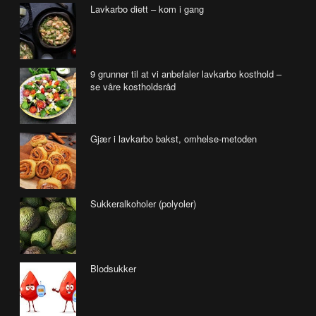
Lavkarbo diett – kom i gang
9 grunner til at vi anbefaler lavkarbo kosthold –
se våre kostholdsråd
Gjær i lavkarbo bakst, omhelse-metoden
Sukkeralkoholer (polyoler)
Blodsukker