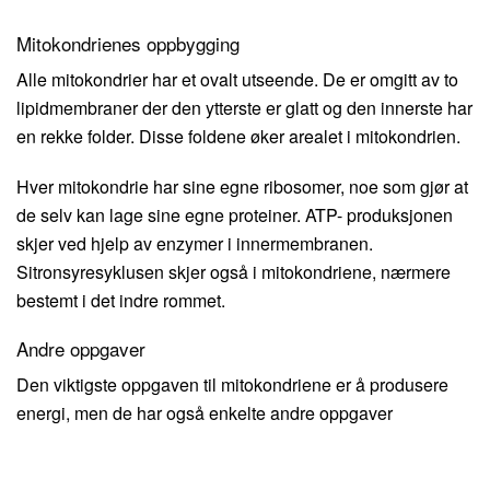
Mitokondrienes oppbygging
Alle mitokondrier har et ovalt utseende. De er omgitt av to
lipidmembraner der den ytterste er glatt og den innerste har
en rekke folder. Disse foldene øker arealet i mitokondrien.
Hver mitokondrie har sine egne ribosomer, noe som gjør at
de selv kan lage sine egne proteiner. ATP- produksjonen
skjer ved hjelp av enzymer i innermembranen.
Sitronsyresyklusen skjer også i mitokondriene, nærmere
bestemt i det indre rommet.
Andre oppgaver
Den viktigste oppgaven til mitokondriene er å produsere
energi, men de har også enkelte andre oppgaver