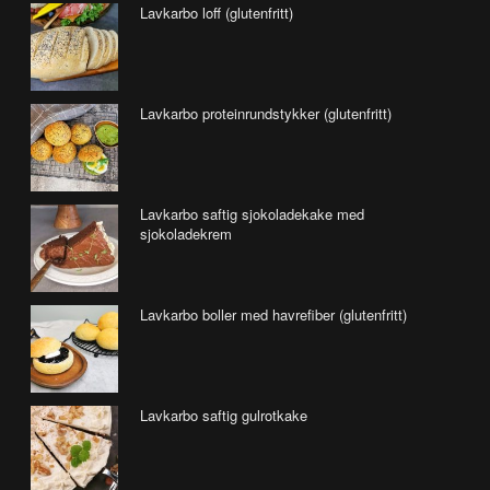
Lavkarbo loff (glutenfritt)
Lavkarbo proteinrundstykker (glutenfritt)
Lavkarbo saftig sjokoladekake med
sjokoladekrem
Lavkarbo boller med havrefiber (glutenfritt)
Lavkarbo saftig gulrotkake