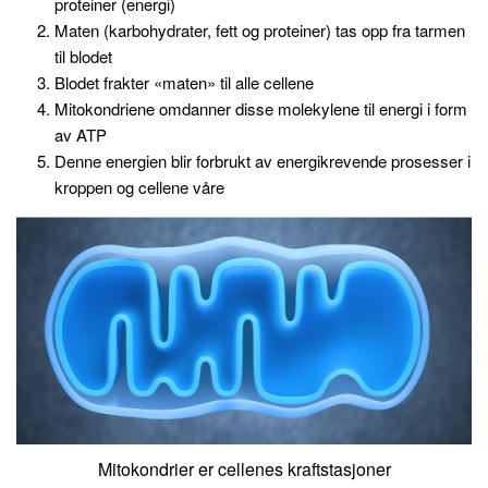
proteiner (energi)
Maten (karbohydrater, fett og proteiner) tas opp fra tarmen
til blodet
Blodet frakter «maten» til alle cellene
Mitokondriene omdanner disse molekylene til energi i form
av ATP
Denne energien blir forbrukt av energikrevende prosesser i
kroppen og cellene våre
Mitokondrier er cellenes kraftstasjoner