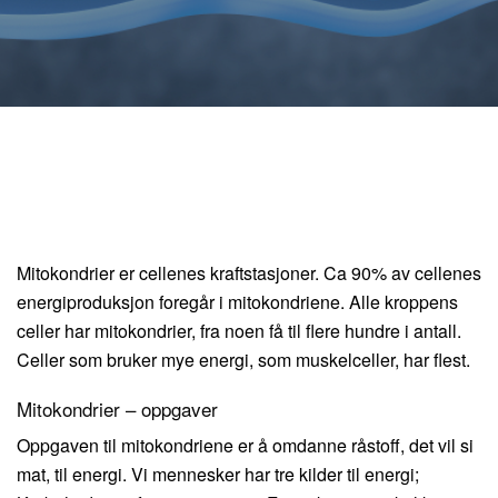
Mitokondrier er cellenes kraftstasjoner. Ca 90% av cellenes
energiproduksjon foregår i mitokondriene. Alle kroppens
celler har mitokondrier, fra noen få til flere hundre i antall.
Celler som bruker mye energi, som muskelceller, har flest.
Mitokondrier – oppgaver
Oppgaven til mitokondriene er å omdanne råstoff, det vil si
mat, til energi. Vi mennesker har tre kilder til energi;