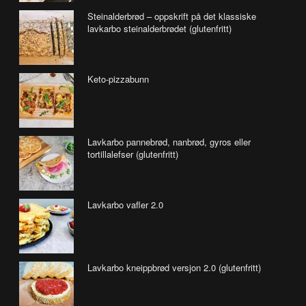
Steinalderbrød – oppskrift på det klassiske
lavkarbo steinalderbrødet (glutenfritt)
Keto-pizzabunn
Lavkarbo pannebrød, nanbrød, gyros eller
tortillalefser (glutenfritt)
Lavkarbo vafler 2.0
Lavkarbo kneippbrød versjon 2.0 (glutenfritt)