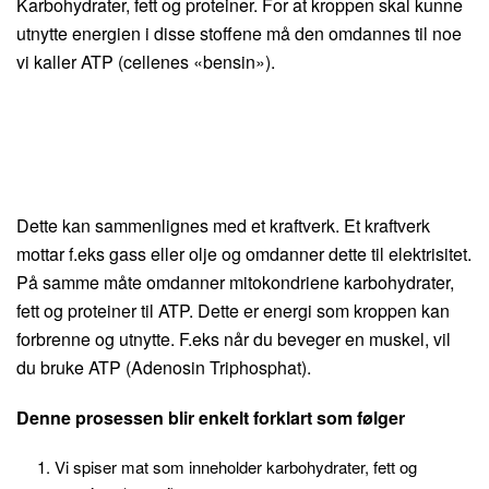
Karbohydrater, fett og proteiner. For at kroppen skal kunne
utnytte energien i disse stoffene må den omdannes til noe
vi kaller ATP (cellenes «bensin»).
Dette kan sammenlignes med et kraftverk. Et kraftverk
mottar f.eks gass eller olje og omdanner dette til elektrisitet.
På samme måte omdanner mitokondriene karbohydrater,
fett og proteiner til ATP. Dette er energi som kroppen kan
forbrenne og utnytte. F.eks når du beveger en muskel, vil
du bruke ATP (Adenosin Triphosphat).
Denne prosessen blir enkelt forklart som følger
Vi spiser mat som inneholder karbohydrater, fett og