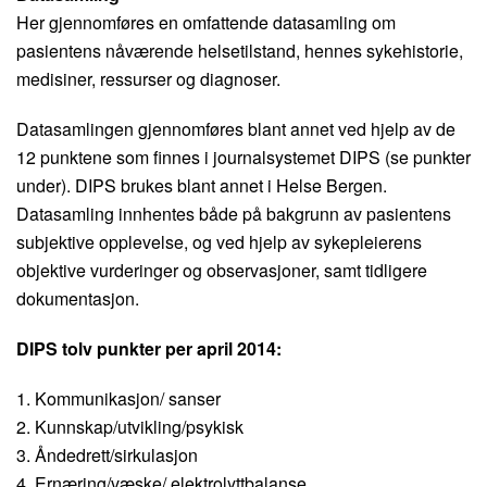
Her gjennomføres en omfattende datasamling om
pasientens nåværende helsetilstand, hennes sykehistorie,
medisiner, ressurser og diagnoser.
Datasamlingen gjennomføres blant annet ved hjelp av de
12 punktene som finnes i journalsystemet DIPS (se punkter
under). DIPS brukes blant annet i Helse Bergen.
Datasamling innhentes både på bakgrunn av pasientens
subjektive opplevelse, og ved hjelp av sykepleierens
objektive vurderinger og observasjoner, samt tidligere
dokumentasjon.
DIPS tolv punkter per april 2014:
1. Kommunikasjon/ sanser
2. Kunnskap/utvikling/psykisk
3. Åndedrett/sirkulasjon
4. Ernæring/væske/ elektrolyttbalanse