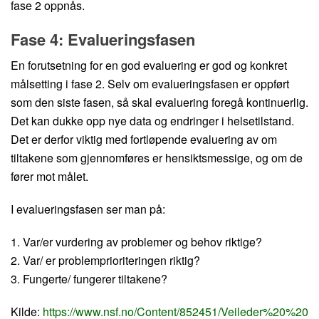
fase 2 oppnås.
Fase 4: Evalueringsfasen
En forutsetning for en god evaluering er god og konkret
målsetting i fase 2. Selv om evalueringsfasen er oppført
som den siste fasen, så skal evaluering foregå kontinuerlig.
Det kan dukke opp nye data og endringer i helsetilstand.
Det er derfor viktig med fortløpende evaluering av om
tiltakene som gjennomføres er hensiktsmessige, og om de
fører mot målet.
I evalueringsfasen ser man på:
1. Var/er vurdering av problemer og behov riktige?
2. Var/ er problemprioriteringen riktig?
3. Fungerte/ fungerer tiltakene?
Kilde:
https://www.nsf.no/Content/852451/Veileder%20%20