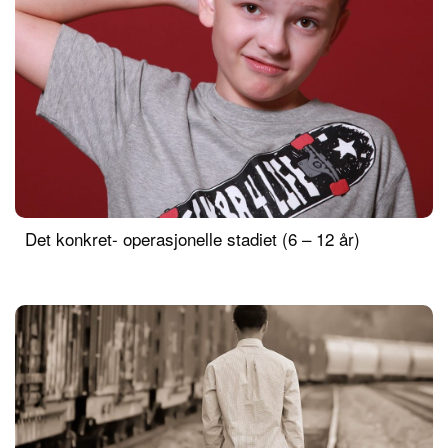
Det konkret- operasjonelle stadiet (6 – 12 år)