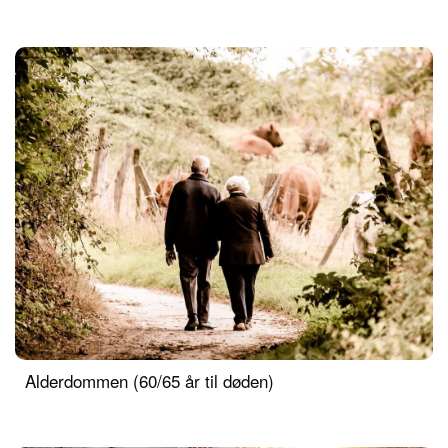
Alderdommen (60/65 år til døden)