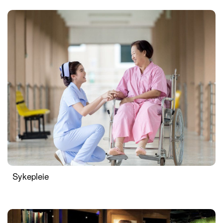
Sykepleie