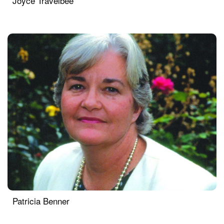
Joyce Travelbee
Patricia Benner