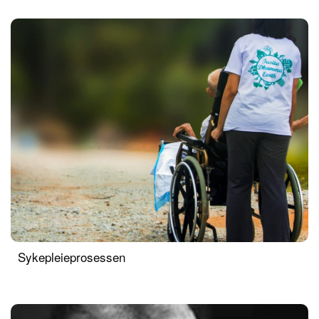
Sykepleieprosessen