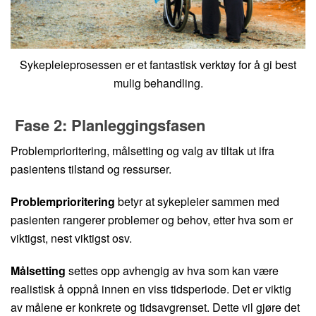
Sykepleieprosessen er et fantastisk verktøy for å gi best
mulig behandling.
Fase 2: Planleggingsfasen
Problemprioritering, målsetting og valg av tiltak ut ifra
pasientens tilstand og ressurser.
Problemprioritering
betyr at sykepleier sammen med
pasienten rangerer problemer og behov, etter hva som er
viktigst, nest viktigst osv.
Målsetting
settes opp avhengig av hva som kan være
realistisk å oppnå innen en viss tidsperiode. Det er viktig
av målene er konkrete og tidsavgrenset. Dette vil gjøre det