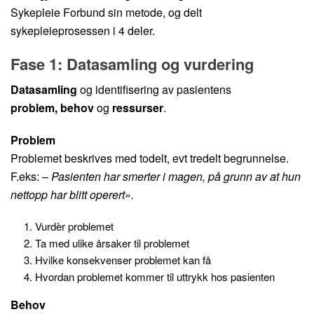
Sykepleie Forbund sin metode, og delt
sykepleieprosessen i 4 deler.
Fase 1: Datasamling og vurdering
Datasamling
og identifisering av pasientens
problem, behov
og
ressurser
.
Problem
Problemet beskrives med todelt, evt tredelt begrunnelse.
F.eks: –
Pasienten har smerter i magen, på grunn av at hun
nettopp har blitt operert».
Vurdèr problemet
Ta med ulike årsaker til problemet
Hvilke konsekvenser problemet kan få
Hvordan problemet kommer til uttrykk hos pasienten
Behov