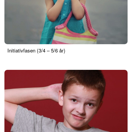
Initiativfasen (3/4 – 5/6 år)