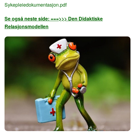
Sykepleiedokumentasjon.pdf
Se også neste side: ===>>> Den Didaktiske
Relasjonsmodellen