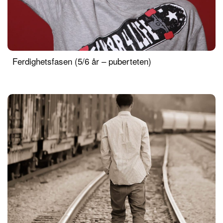
Ferdighetsfasen (5/6 år – puberteten)