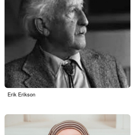
Erik Erikson