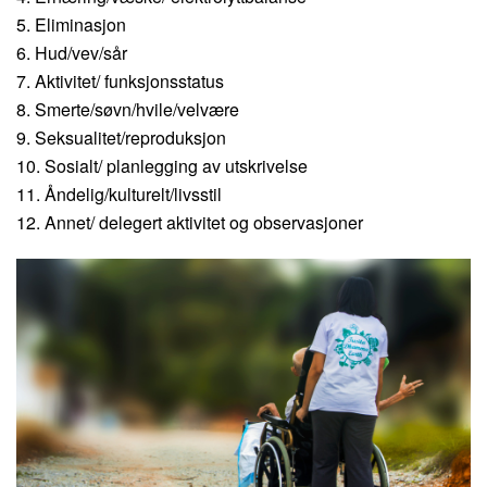
5. Eliminasjon
6. Hud/vev/sår
7. Aktivitet/ funksjonsstatus
8. Smerte/søvn/hvile/velvære
9. Seksualitet/reproduksjon
10. Sosialt/ planlegging av utskrivelse
11. Åndelig/kulturelt/livsstil
12. Annet/ delegert aktivitet og observasjoner