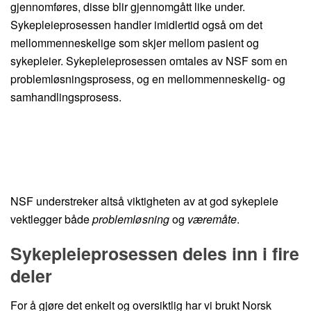
gjennomføres, disse blir gjennomgått like under.
Sykepleieprosessen handler imidlertid også om det
mellommenneskelige som skjer mellom pasient og
sykepleier. Sykepleieprosessen omtales av NSF som en
problemløsningsprosess, og en mellommenneskelig- og
samhandlingsprosess.
NSF understreker altså viktigheten av at god sykepleie
vektlegger både
problemløsning
og
væremåte
.
Sykepleieprosessen deles inn i fire
deler
For å gjøre det enkelt og oversiktlig har vi brukt Norsk