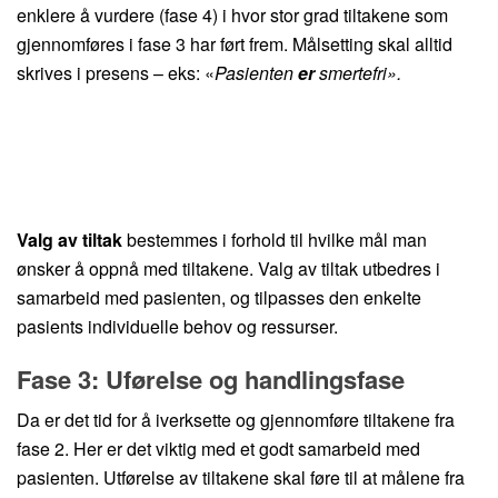
enklere å vurdere (fase 4) i hvor stor grad tiltakene som
gjennomføres i fase 3 har ført frem. Målsetting skal alltid
skrives i presens – eks: «
Pasienten
er
smertefri».
Valg av tiltak
bestemmes i forhold til hvilke mål man
ønsker å oppnå med tiltakene. Valg av tiltak utbedres i
samarbeid med pasienten, og tilpasses den enkelte
pasients individuelle behov og ressurser.
Fase 3: Uførelse og handlingsfase
Da er det tid for å iverksette og gjennomføre tiltakene fra
fase 2. Her er det viktig med et godt samarbeid med
pasienten. Utførelse av tiltakene skal føre til at målene fra