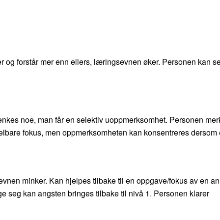
r og forstår mer enn ellers, læringsevnen øker. Personen kan se
krenkes noe, man får en selektiv uoppmerksomhet. Personen mer
bbelbare fokus, men oppmerksomheten kan konsentreres dersom
sevnen minker. Kan hjelpes tilbake til en oppgave/fokus av en a
 seg kan angsten bringes tilbake til nivå 1. Personen klarer