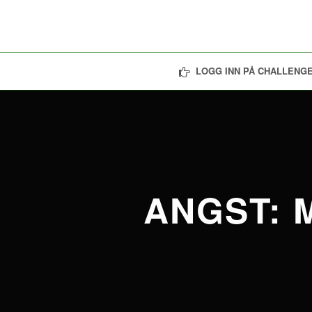
LOGG INN PÅ CHALLENGE
ANGST: 