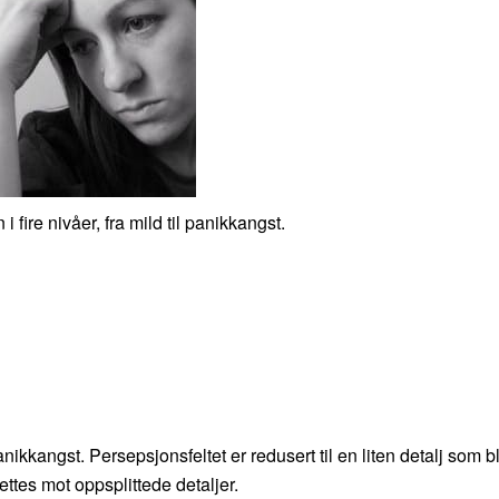
i fire nivåer, fra mild til panikkangst.
kkangst. Persepsjonsfeltet er redusert til en liten detalj som bl
rettes mot oppsplittede detaljer.