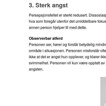
3. Sterk angst
Persepsjonsfeltet er sterkt redusert. Dissosia
hva som foregår utenfor det umiddelbare fok
annen person hjelper til med dette.
Observerbar atferd
Personen ser, hører og forstår betydelig mindre
område i situasjonen. Personen misforstår ofte
ikke at det er angst hun opplever, og klarer ik
svimmelhet. Personen vil kun være opptatt av 
angsten.