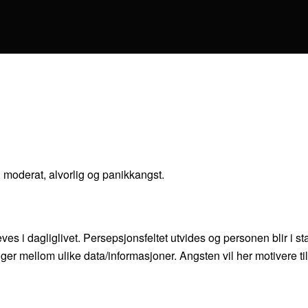
 moderat, alvorlig og panikkangst.
ves i dagliglivet. Persepsjonsfeltet utvides og personen blir i s
er mellom ulike data/informasjoner. Angsten vil her motivere til