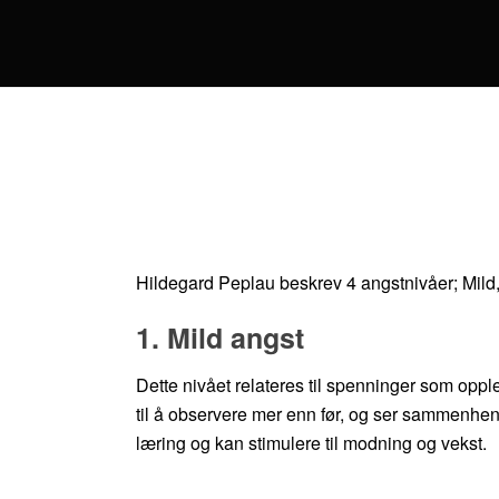
Hildegard Peplau beskrev 4 angstnivåer; Mild,
1. Mild angst
Dette nivået relateres til spenninger som opple
til å observere mer enn før, og ser sammenheng
læring og kan stimulere til modning og vekst.