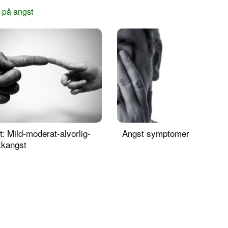
 på angst
: Mild-moderat-alvorlig-
Angst symptomer
kkangst