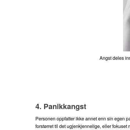
Angst deles inn 
4. Panikkangst
Personen oppfatter ikke annet enn sin egen pani
forstørret til det ugjenkjennelige, eller fokuset 