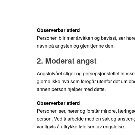
Observerbar atferd
Personen blir mer årvåken og bevisst, ser høre
navn på angsten og gjenkjenne den.
2. Moderat angst
Angstnivået stiger og persepsjonsfeltet inns
gjerne ikke hva som foregår utenfor det umi
annen person hjelper med dette.
Observerbar atferd
Personen ser, hører og forstår mindre, læring
person. Ved å arbeide med en sak og anstrenge
vanligvis å uttrykke følelsen av engstelse.