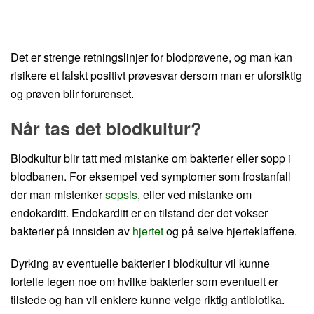
Det er strenge retningslinjer for blodprøvene, og man kan
risikere et falskt positivt prøvesvar dersom man er uforsiktig
og prøven blir forurenset.
Når tas det blodkultur?
Blodkultur blir tatt med mistanke om bakterier eller sopp i
blodbanen. For eksempel ved symptomer som frostanfall
der man mistenker
sepsis
, eller ved mistanke om
endokarditt. Endokarditt er en tilstand der det vokser
bakterier på innsiden av
hjertet
og på selve hjerteklaffene.
Dyrking av eventuelle bakterier i blodkultur vil kunne
fortelle legen noe om hvilke bakterier som eventuelt er
tilstede og han vil enklere kunne velge riktig antibiotika.