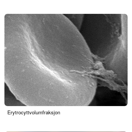
Erytrocyttvolumfraksjon