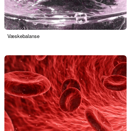
Væskebalanse