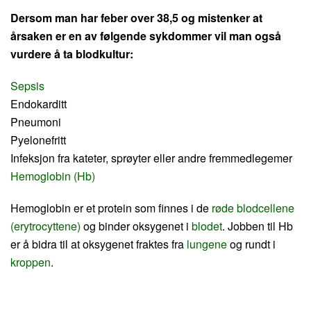
Dersom man har feber over 38,5 og mistenker at
årsaken er en av følgende sykdommer vil man også
vurdere å ta blodkultur:
Sepsis
Endokarditt
Pneumoni
Pyelonefritt
Infeksjon fra kateter, sprøyter eller andre fremmedlegemer
Hemoglobin (Hb)
Hemoglobin er et protein som finnes i de
røde blodcellene
(erytrocyttene)
og binder oksygenet i
blodet
. Jobben til Hb
er å bidra til at oksygenet fraktes fra
lungene
og rundt i
kroppen
.