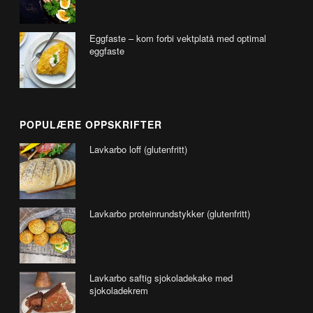
Eggfaste – kom forbi vektplatå med optimal
eggfaste
POPULÆRE OPPSKRIFTER
Lavkarbo loff (glutenfritt)
Lavkarbo proteinrundstykker (glutenfritt)
Lavkarbo saftig sjokoladekake med
sjokoladekrem