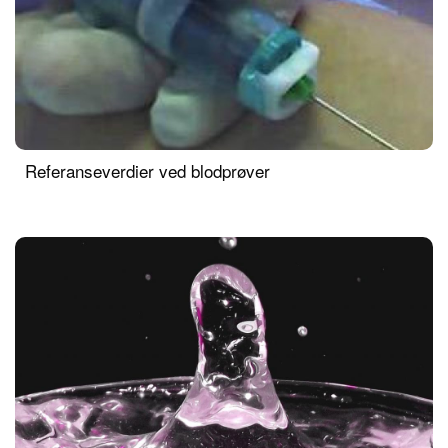
Referanseverdier ved blodprøver