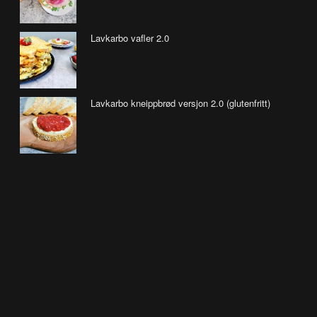
Lavkarbo vafler 2.0
Lavkarbo kneippbrød versjon 2.0 (glutenfritt)