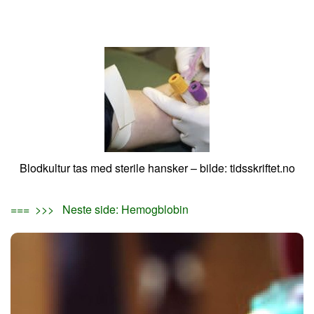
Blodkultur tas med sterile hansker – bilde: tidsskriftet.no
=== >>> Neste side: Hemogblobin