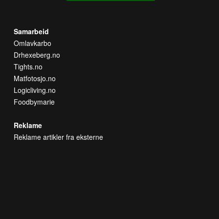
Samarbeid
Omlavkarbo
Drhexeberg.no
Tights.no
Matfotosjo.no
Logicliving.no
Foodbymarie
Reklame
Reklame artikler fra eksterne