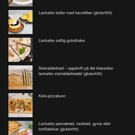
Lavkarbo boller med havrefiber (glutenfritt)
Lavkarbo saftig gulrotkake
Steinalderbrød – oppskrift på det klassiske
lavkarbo steinalderbrødet (glutenfritt)
Keto-pizzabunn
Lavkarbo pannebrød, nanbrød, gyros eller
tortillalefser (glutenfritt)