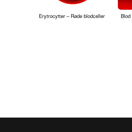
Erytrocytter – Røde blodceller
Blod