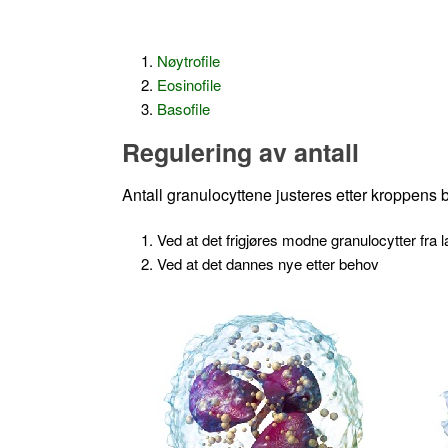
Nøytrofile
Eosinofile
Basofile
Regulering av antall
Antall granulocyttene justeres etter kroppens b
Ved at det frigjøres modne granulocytter fra 
Ved at det dannes nye etter behov