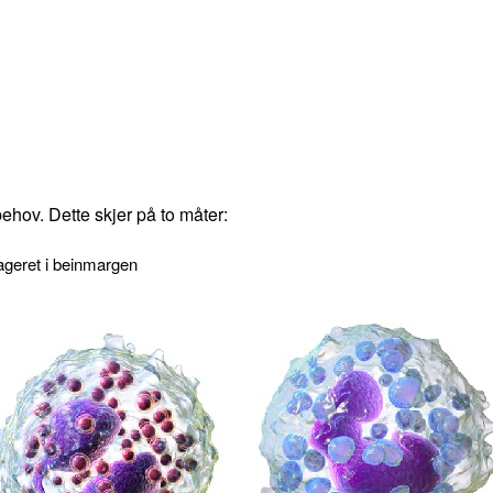
ehov. Dette skjer på to måter:
lageret i beinmargen