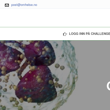
post@omhelse.no
LOGG INN PÅ CHALLENGE