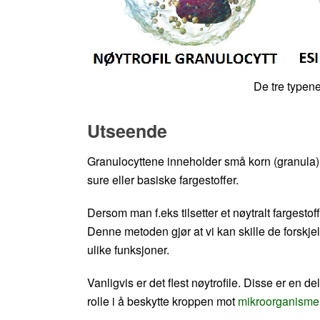
De tre typene
Utseende
Granulocyttene inneholder små korn (granula). 
sure eller basiske fargestoffer.
Dersom man f.eks tilsetter et nøytralt fargestoff
Denne metoden gjør at vi kan skille de forskje
ulike funksjoner.
Vanligvis er det flest nøytrofile. Disse er en d
rolle i å beskytte kroppen mot
mikroorganisme