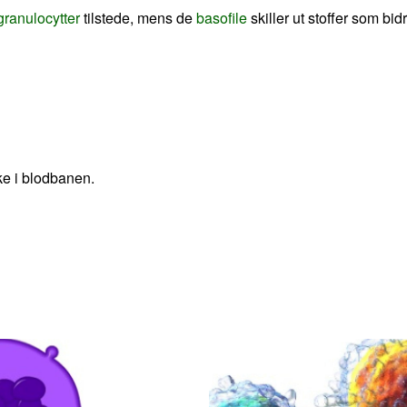
 granulocytter
tilstede, mens de
basofile
skiller ut stoffer som bidr
ke i blodbanen.