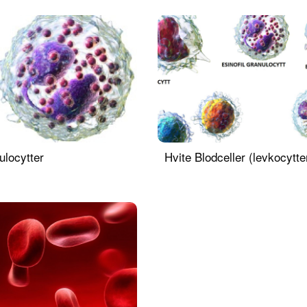
ulocytter
Hvite Blodceller (levkocytte