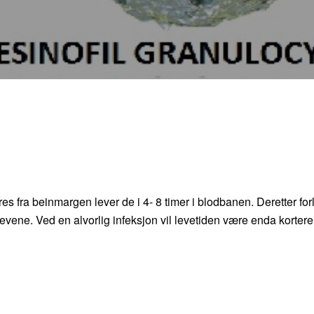
øres fra beinmargen lever de i 4- 8 timer i blodbanen. Deretter for
vevene. Ved en alvorlig infeksjon vil levetiden være enda kortere