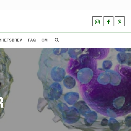
YHETSBREV
FAQ
OM
R