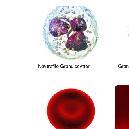
Nøytrofile Granulocytter
Gran