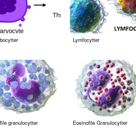
bocytter
Lymfocytter
ile granulocytter
Eosinofile Granulocytter