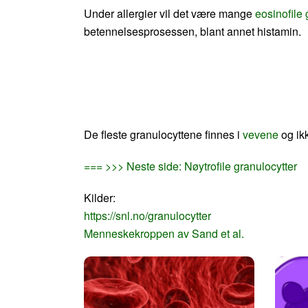
Under allergier vil det være mange
eosinofile
betennelsesprosessen, blant annet histamin.
De fleste granulocyttene finnes i
vevene
og ik
=== >>> Neste side: Nøytrofile granulocytter
Kilder:
https://snl.no/granulocytter
Menneskekroppen av Sand et al.