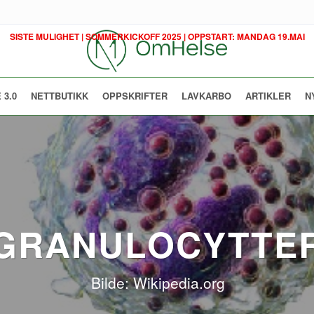
SISTE MULIGHET | SOMMERKICKOFF 2025 | OPPSTART: MANDAG 19.MAI
 3.0
NETTBUTIKK
OPPSKRIFTER
LAVKARBO
ARTIKLER
N
GRANULOCYTTE
Bilde: Wikipedia.org