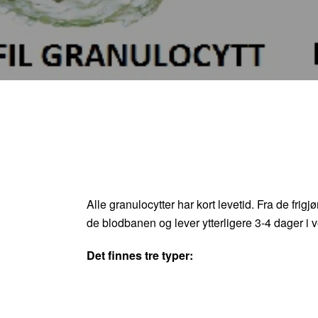
Alle granulocytter har kort levetid. Fra de frigj
de blodbanen og lever ytterligere 3-4 dager i 
Det finnes tre typer: