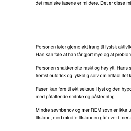
det maniske fasene er mildere. Det er disse
Personen føler gjerne økt trang til fysisk aktivi
Han kan føle at han får gjort mye og at problem
Personen snakker ofte raskt og høylytt. Hans st
fremst euforisk og lykkelig selv om irritabilit
Fasen kan føre til økt seksuell lyst og den hy
med påfallende sminke og påkledning.
Mindre søvnbehov og mer REM søvn er ikke uva
tilstand, med mindre tilstanden går over i mer 