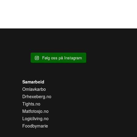
Følg oss på Instagram
Samarbeid
Omlavkarbo
Drhexeberg.no
Tights.no
Matfotosjo.no
Logicliving.no
Foodbymarie