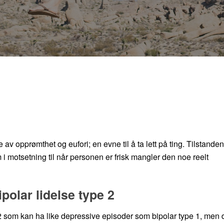
v opprømthet og eufori; en evne til å ta lett på ting. Tilstanden
i motsetning til når personen er frisk mangler den noe reelt
olar lidelse type 2
2 som kan ha like depressive episoder som bipolar type 1, men 