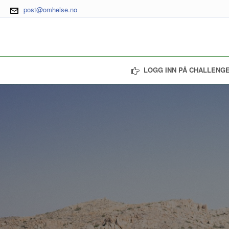
post@omhelse.no
LOGG INN PÅ CHALLENGE