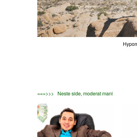
Hypoma
===>>> Neste side, moderat mani