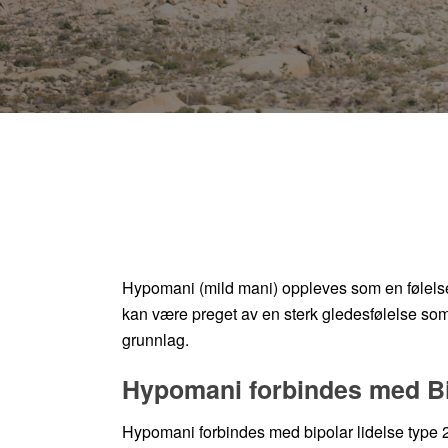
Hypomani (mild mani) oppleves som en følelse a
kan være preget av en sterk gledesfølelse som 
grunnlag.
Hypomani forbindes med Bip
Hypomani forbindes med bipolar lidelse type 