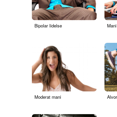
Bipolar lidelse
Mani
Moderat mani
Alvor