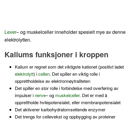
Lever
– og muskelceller inneholder spesielt mye av denne
elektrolytten.
Kaliums funksjoner i kroppen
Kalium er regnet som det viktigste kationet (positivt ladet
elektrolytt
) i
cellen
. Det spiller en viktig rolle i
opprettholdelse av elektronnøytraliteten
Det spiller en stor rolle i forbindelse med overføring av
impulser i
nerve
– og
muskelceller
. Det er med å
opprettholde hvilepotensialet, eller membranpotensialet
Det aktiverer karbohydratomsettende enzymer
Det trengs for cellevekst og oppbygging av proteiner