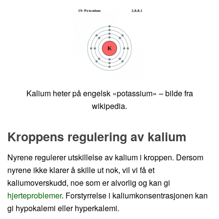
Kalium heter på engelsk «potassium» – bilde fra
wikipedia.
Kroppens regulering av kalium
Nyrene regulerer utskillelse av kalium i kroppen. Dersom
nyrene ikke klarer å skille ut nok, vil vi få et
kaliumoverskudd, noe som er alvorlig og kan gi
hjerteproblemer
. Forstyrrelse i kaliumkonsentrasjonen kan
gi hypokalemi eller hyperkalemi.