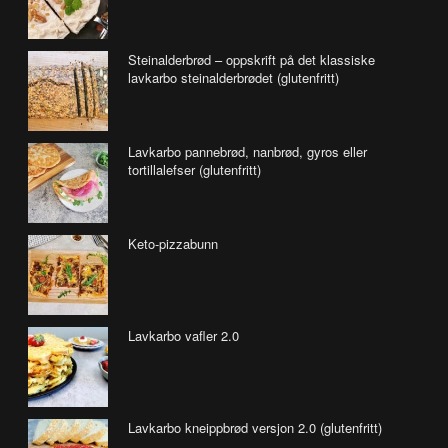
Steinalderbrød – oppskrift på det klassiske
lavkarbo steinalderbrødet (glutenfritt)
Lavkarbo pannebrød, nanbrød, gyros eller
tortillalefser (glutenfritt)
Keto-pizzabunn
Lavkarbo vafler 2.0
Lavkarbo kneippbrød versjon 2.0 (glutenfritt)