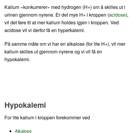
Kalium «konkurrerer» med hydrogen (H+) om å skilles ut i
urinen gjennom nyrene. Er det mye H+ i kroppen (
acidose
),
vil det føre til at mer kalium holdes igjen i kroppen. Ved
acidose vil vi derfor få en hyperkalemi.
På samme måte om vi har en alkalose (for lite H+), vil mer
kalium skilles ut gjennom nyrene og vi vil få en
hypokalemi.
Hypokalemi
For lite kalium i kroppen forekommer ved
Alkalose