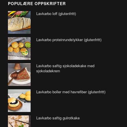
POPULÆRE OPPSKRIFTER
Lavkarbo loff (glutenfritt)
Lavkarbo proteinrundstykker (glutenfritt)
Lavkarbo saftig sjokoladekake med
sjokoladekrem
Lavkarbo boller med havrefiber (glutenfritt)
Lavkarbo saftig gulrotkake