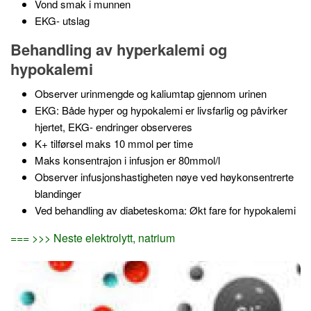
Vond smak i munnen
EKG- utslag
Behandling av hyperkalemi og
hypokalemi
Observer urinmengde og kaliumtap gjennom urinen
EKG: Både hyper og hypokalemi er livsfarlig og påvirker
hjertet, EKG- endringer observeres
K+ tilførsel maks 10 mmol per time
Maks konsentrajon i infusjon er 80mmol/l
Observer infusjonshastigheten nøye ved høykonsentrerte
blandinger
Ved behandling av diabeteskoma: Økt fare for hypokalemi
=== >>> Neste elektrolytt, natrium