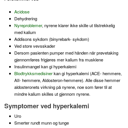
Acidose
Dehydrering
Nyreproblemer
, nyrene klarer ikke skille ut tilstrekkelig
med kalium
Addisons sykdom (binyrebark- sykdom)
Ved store vevsskader
Dersom pasienten pumper med hånden når prøvetaking
gjennomføres frigjøres mer kalium fra musklene
Insulinmangel kan gi hyperkalemi
Blodtrykksmedisiner
kan gi hyperkalemi (ACE- hemmere,
AII- hemmere, Aldosteron-hemmere). Alle disse hemmer
aldosteronets virkning på nyrene, noe som fører til at
mindre kalium skilles ut gjennom nyrene.
Symptomer ved hyperkalemi
Uro
Smerter rundt munn og tunge