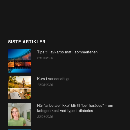
SISTE ARTIKLER
Tips til lavkarbo mat i sommerferien
23/05/2026
Kurs i vaneendring
12/05/2026
Når “anbefaler ikke” blir til “bør frarådes” – om
ketogen kost ved type 1 diabetes
22/04/2026