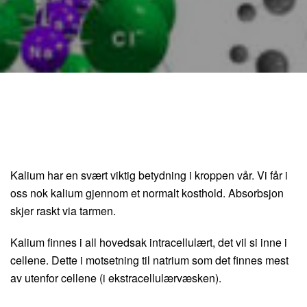
Kalium har en svært viktig betydning i kroppen vår. Vi får i
oss nok kalium gjennom et normalt kosthold. Absorbsjon
skjer raskt via tarmen.
Kalium finnes i all hovedsak intracellulært, det vil si inne i
cellene. Dette i motsetning til natrium som det finnes mest
av utenfor cellene (i ekstracellulærvæsken).