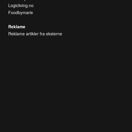
Logicliving.no
Foodbymarie
Reklame
Reklame artikler fra eksterne