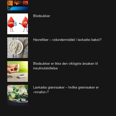
Blodsukker
Havrefiber – vidundermiddel i lavkarbo bakst?
Blodsukker er ikke den viktigste årsaken til
insulinutskillelse
Lavkarbo grønnsaker – hvilke grønnsaker er
«innafor»?