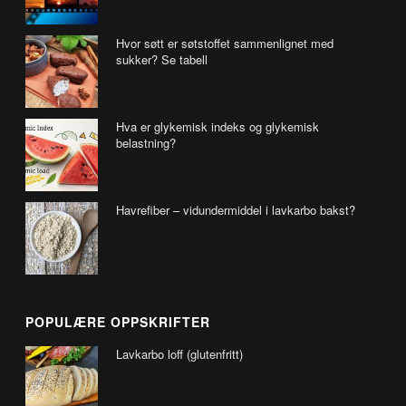
Hvor søtt er søtstoffet sammenlignet med
sukker? Se tabell
Hva er glykemisk indeks og glykemisk
belastning?
Havrefiber – vidundermiddel i lavkarbo bakst?
POPULÆRE OPPSKRIFTER
Lavkarbo loff (glutenfritt)