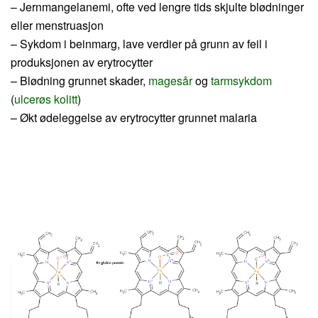
– Jernmangelanemi, ofte ved lengre tids skjulte blødninger
eller menstruasjon
– Sykdom i beinmarg, lave verdier på grunn av feil i
produksjonen av erytrocytter
– Blødning grunnet skader,
magesår
og
tarmsykdom
(
ulcerøs kolitt
)
– Økt ødeleggelse av erytrocytter grunnet malaria