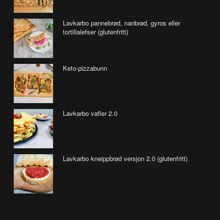
Lavkarbo pannebrød, nanbrød, gyros eller
tortillalefser (glutenfritt)
Keto-pizzabunn
Lavkarbo vafler 2.0
Lavkarbo kneippbrød versjon 2.0 (glutenfritt)