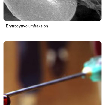
Erytrocyttvolumfraksjon