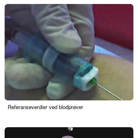
Referanseverdier ved blodprøver