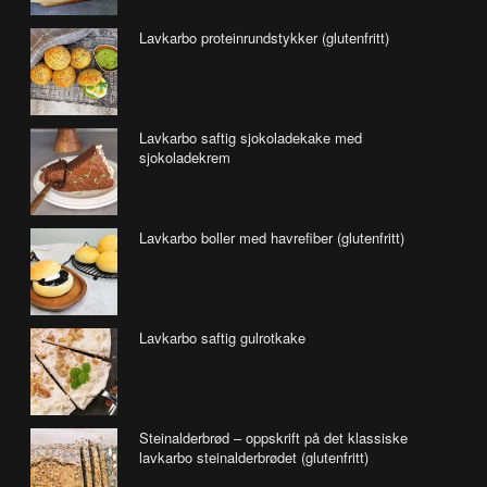
Lavkarbo proteinrundstykker (glutenfritt)
Lavkarbo saftig sjokoladekake med
sjokoladekrem
Lavkarbo boller med havrefiber (glutenfritt)
Lavkarbo saftig gulrotkake
Steinalderbrød – oppskrift på det klassiske
lavkarbo steinalderbrødet (glutenfritt)