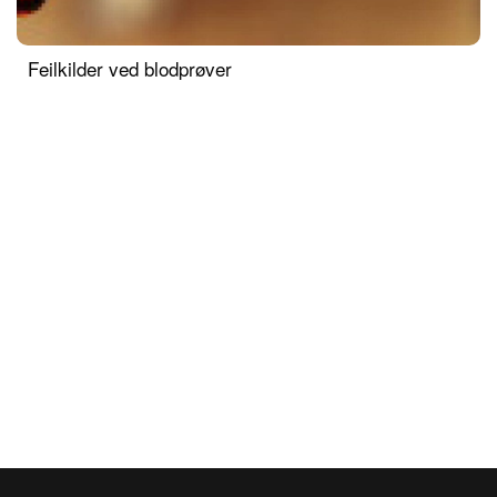
Feilkilder ved blodprøver