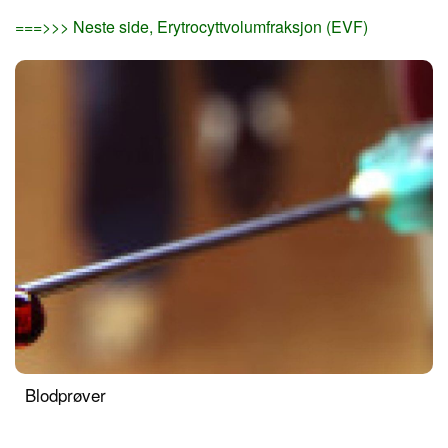
===>>> Neste side, Erytrocyttvolumfraksjon (EVF)
Blodprøver