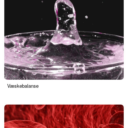
Væskebalanse