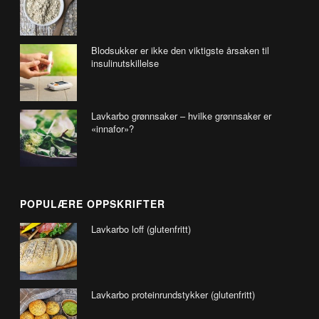
Blodsukker er ikke den viktigste årsaken til
insulinutskillelse
Lavkarbo grønnsaker – hvilke grønnsaker er
«innafor»?
POPULÆRE OPPSKRIFTER
Lavkarbo loff (glutenfritt)
Lavkarbo proteinrundstykker (glutenfritt)