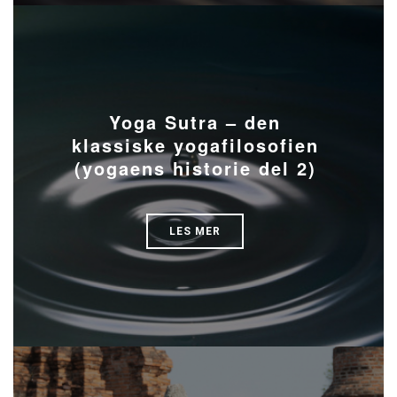
Yoga Sutra – den
klassiske yogafilosofien
(yogaens historie del 2)
LES MER