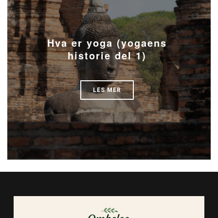
Hva er yoga (yogaens
historie del 1)
LES MER