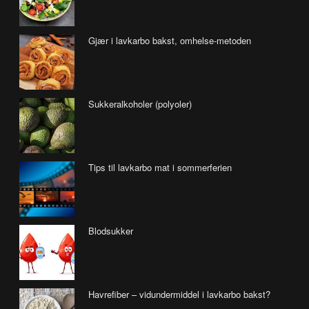
Gjær i lavkarbo bakst, omhelse-metoden
Sukkeralkoholer (polyoler)
Tips til lavkarbo mat i sommerferien
Blodsukker
Havrefiber – vidundermiddel i lavkarbo bakst?