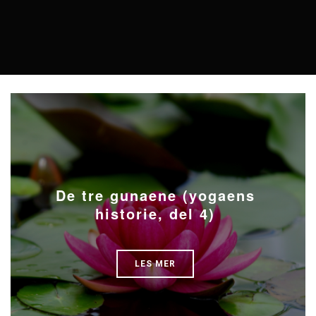
De tre gunaene (yogaens
historie, del 4)
LES MER