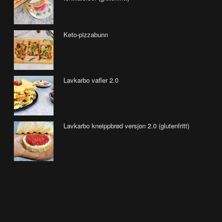
Keto-pizzabunn
Lavkarbo vafler 2.0
Lavkarbo kneippbrød versjon 2.0 (glutenfritt)