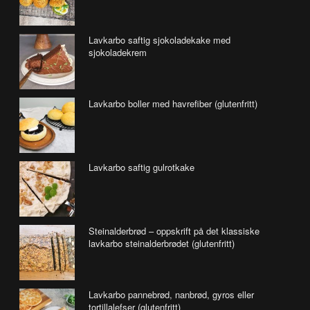
Lavkarbo saftig sjokoladekake med
sjokoladekrem
Lavkarbo boller med havrefiber (glutenfritt)
Lavkarbo saftig gulrotkake
Steinalderbrød – oppskrift på det klassiske
lavkarbo steinalderbrødet (glutenfritt)
Lavkarbo pannebrød, nanbrød, gyros eller
tortillalefser (glutenfritt)