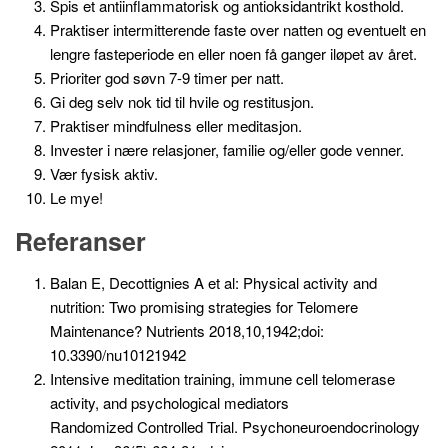
Spis et antiinflammatorisk og antioksidantrikt kosthold.
Praktiser intermitterende faste over natten og eventuelt en
lengre fasteperiode en eller noen få ganger iløpet av året.
Prioriter god søvn 7-9 timer per natt.
Gi deg selv nok tid til hvile og restitusjon.
Praktiser mindfulness eller meditasjon.
Invester i nære relasjoner, familie og/eller gode venner.
Vær fysisk aktiv.
Le mye!
Referanser
Balan E, Decottignies A et al: Physical activity and
nutrition: Two promising strategies for Telomere
Maintenance? Nutrients 2018,10,1942;doi:
10.3390/nu10121942
Intensive meditation training, immune cell telomerase
activity, and psychological mediators
Randomized Controlled Trial. Psychoneuroendocrinology