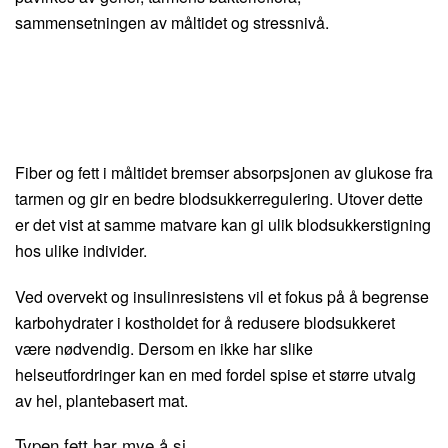
sammensetningen av måltidet og stressnivå.
Fiber og fett i måltidet bremser absorpsjonen av glukose fra
tarmen og gir en bedre blodsukkerregulering. Utover dette
er det vist at samme matvare kan gi ulik blodsukkerstigning
hos ulike individer.
Ved overvekt og insulinresistens vil et fokus på å begrense
karbohydrater i kostholdet for å redusere blodsukkeret
være nødvendig. Dersom en ikke har slike
helseutfordringer kan en med fordel spise et større utvalg
av hel, plantebasert mat.
Typen fett har mye å si