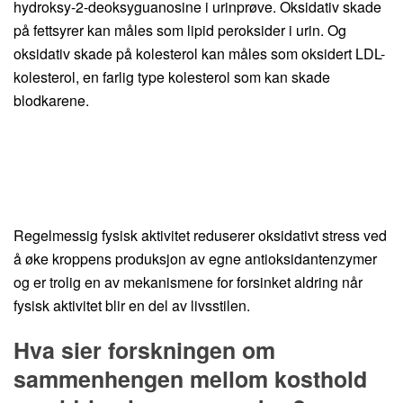
hydroksy-2-deoksyguanosine i urinprøve. Oksidativ skade
på fettsyrer kan måles som lipid peroksider i urin. Og
oksidativ skade på kolesterol kan måles som oksidert LDL-
kolesterol, en farlig type kolesterol som kan skade
blodkarene.
Regelmessig fysisk aktivitet reduserer oksidativt stress ved
å øke kroppens produksjon av egne antioksidantenzymer
og er trolig en av mekanismene for forsinket aldring når
fysisk aktivitet blir en del av livsstilen.
Hva sier forskningen om
sammenhengen mellom kosthold