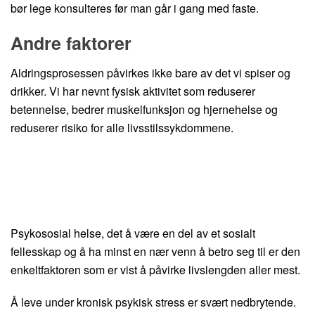
bør lege konsulteres før man går i gang med faste.
Andre faktorer
Aldringsprosessen påvirkes ikke bare av det vi spiser og
drikker. Vi har nevnt fysisk aktivitet som reduserer
betennelse, bedrer muskelfunksjon og hjernehelse og
reduserer risiko for alle livsstilssykdommene.
Psykososial helse, det å være en del av et sosialt
fellesskap og å ha minst en nær venn å betro seg til er den
enkeltfaktoren som er vist å påvirke livslengden aller mest.
Å leve under kronisk psykisk stress er svært nedbrytende.