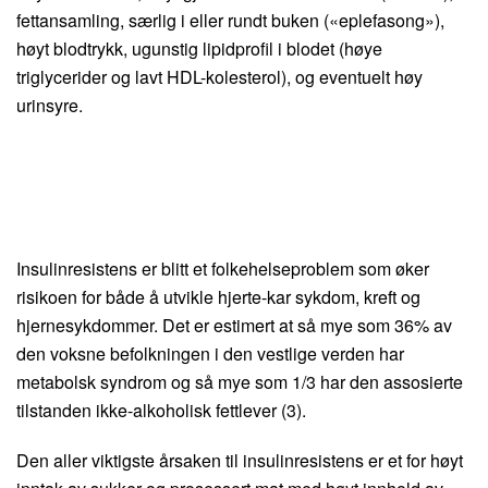
fettansamling, særlig i eller rundt buken («eplefasong»),
høyt blodtrykk, ugunstig lipidprofil i blodet (høye
triglycerider og lavt HDL-kolesterol), og eventuelt høy
urinsyre.
Insulinresistens er blitt et folkehelseproblem som øker
risikoen for både å utvikle hjerte-kar sykdom, kreft og
hjernesykdommer. Det er estimert at så mye som 36% av
den voksne befolkningen i den vestlige verden har
metabolsk syndrom og så mye som 1/3 har den assosierte
tilstanden ikke-alkoholisk fettlever (3).
Den aller viktigste årsaken til insulinresistens er et for høyt