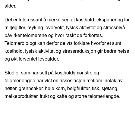
alder.
Det er interessant å merke seg at kosthold, eksponering for
miljøgifter, røyking, overvekt, fysisk aktivitet og stressnivå
påvirker telomerene og hvor raskt de forkortes.
Telomerbiologi kan derfor delvis forklare hvorfor et sunt
kosthold, fysisk aktivitet og stressreduksjon gir bedre helse
og økt forventet levealder.
Studier som har sett på kostholdsmønstre og
telomerlengde har vist en assosiasjon mellom inntak av
nøtter, grønnsaker, hele korn, belgfrukter, fisk, sjøtang,
melkeprodukter, frukt og kaffe og større telomerlengde.