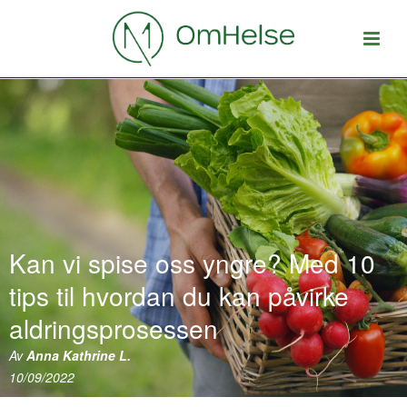
Kan vi spise oss yngre? Med 10
tips til hvordan du kan påvirke
aldringsprosessen
Av
Anna Kathrine L.
10/09/2022