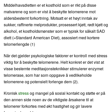
Middelhavsdietten er et kosthold som er rikt på disse
matvarene og som er vist å beskytte telomerene mot
aldersbestemt forkortning. Motsatt er et høyt inntak av
sukker, raffinerte melprodukter, prosessert kjøtt, rødt kjøtt og
alkohol, et kostholdsmønster som er typisk for såkalt SAD
diett (=Standard American Diet), assosiert med kortere
telomerlengde (1)
Når det gjelder psykologiske faktorer er kontroll med stress
viktig for å beskytte telomerene. Helt konkret er det vist at
visse bestemte meditasjonsteknikker stimulerer enzymet
telomerase, som har som oppgave å vedlikeholde
telomerene og potensielt forlenge dem (2).
Kronisk
stress
og mangel på sosial kontakt og støtte er på
den annen side noen av de viktigste årsakene til at
telomerer forkortes med økt hastighet og gir lavere