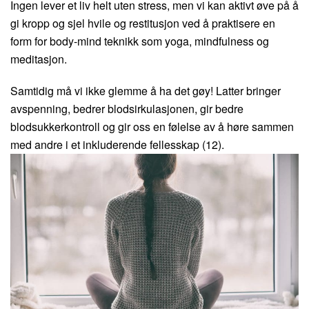
Ingen lever et liv helt uten stress, men vi kan aktivt øve på å
gi kropp og sjel hvile og restitusjon ved å praktisere en
form for body-mind teknikk som yoga, mindfulness og
meditasjon.
Samtidig må vi ikke glemme å ha det gøy! Latter bringer
avspenning, bedrer blodsirkulasjonen, gir bedre
blodsukkerkontroll og gir oss en følelse av å høre sammen
med andre i et inkluderende fellesskap (12).