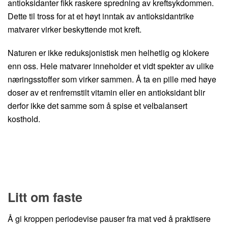
antioksidanter fikk raskere spredning av kreftsykdommen.
Dette til tross for at et høyt inntak av antioksidantrike
matvarer virker beskyttende mot kreft.
Naturen er ikke reduksjonistisk men helhetlig og klokere
enn oss. Hele matvarer inneholder et vidt spekter av ulike
næringsstoffer som virker sammen. Å ta en pille med høye
doser av et renfremstilt vitamin eller en antioksidant blir
derfor ikke det samme som å spise et velbalansert
kosthold.
Litt om faste
Å gi kroppen periodevise pauser fra mat ved å praktisere