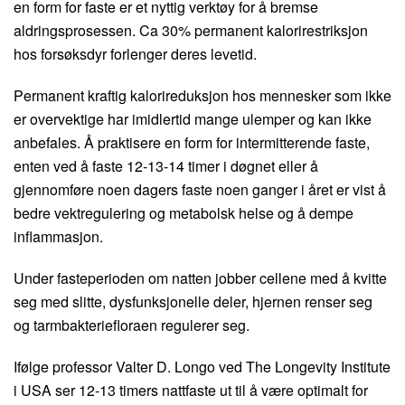
en form for faste er et nyttig verktøy for å bremse
aldringsprosessen. Ca 30% permanent kalorirestriksjon
hos forsøksdyr forlenger deres levetid.
Permanent kraftig kalorireduksjon hos mennesker som ikke
er overvektige har imidlertid mange ulemper og kan ikke
anbefales. Å praktisere en form for intermitterende faste,
enten ved å faste 12-13-14 timer i døgnet eller å
gjennomføre noen dagers faste noen ganger i året er vist å
bedre vektregulering og metabolsk helse og å dempe
inflammasjon.
Under fasteperioden om natten jobber cellene med å kvitte
seg med slitte, dysfunksjonelle deler, hjernen renser seg
og tarmbakteriefloraen regulerer seg.
Ifølge professor Valter D. Longo ved The Longevity Institute
i USA ser 12-13 timers nattfaste ut til å være optimalt for