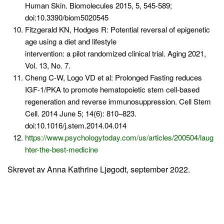
Human Skin. Biomolecules 2015, 5, 545-589;
doi:10.3390/biom5020545
Fitzgerald KN, Hodges R: Potential reversal of epigenetic
age using a diet and lifestyle
intervention: a pilot randomized clinical trial. Aging 2021,
Vol. 13, No. 7.
Cheng C-W, Logo VD et al: Prolonged Fasting reduces
IGF-1/PKA to promote hematopoietic stem cell-based
regeneration and reverse immunosuppression. Cell Stem
Cell. 2014 June 5; 14(6): 810–823.
doi:10.1016/j.stem.2014.04.014
https://www.psychologytoday.com/us/articles/200504/laug
hter-the-best-medicine
Skrevet av Anna Kathrine Ljøgodt, september 2022.