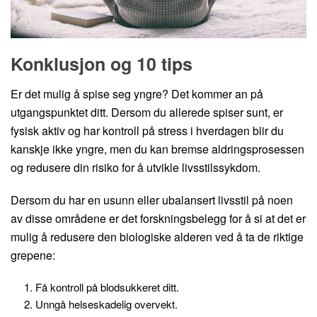
Konklusjon og 10 tips
Er det mulig å spise seg yngre? Det kommer an på
utgangspunktet ditt. Dersom du allerede spiser sunt, er
fysisk aktiv og har kontroll på stress i hverdagen blir du
kanskje ikke yngre, men du kan bremse aldringsprosessen
og redusere din risiko for å utvikle livsstilssykdom.
Dersom du har en usunn eller ubalansert livsstil på noen
av disse områdene er det forskningsbelegg for å si at det er
mulig å redusere den biologiske alderen ved å ta de riktige
grepene:
Få kontroll på blodsukkeret ditt.
Unngå helseskadelig overvekt.