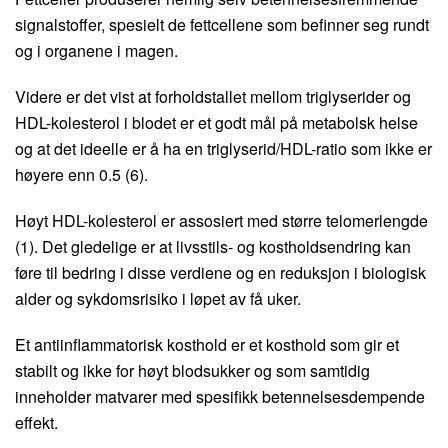
signalstoffer, spesielt de fettcellene som befinner seg rundt
og i organene i magen.
Videre er det vist at forholdstallet mellom triglyserider og
HDL-kolesterol i blodet er et godt mål på metabolsk helse
og at det ideelle er å ha en triglyserid/HDL-ratio som ikke er
høyere enn 0.5 (6).
Høyt HDL-kolesterol er assosiert med større telomerlengde
(1). Det gledelige er at livsstils- og kostholdsendring kan
føre til bedring i disse verdiene og en reduksjon i biologisk
alder og sykdomsrisiko i løpet av få uker.
Et antiinflammatorisk kosthold er et kosthold som gir et
stabilt og ikke for høyt blodsukker og som samtidig
inneholder matvarer med spesifikk betennelsesdempende
effekt.