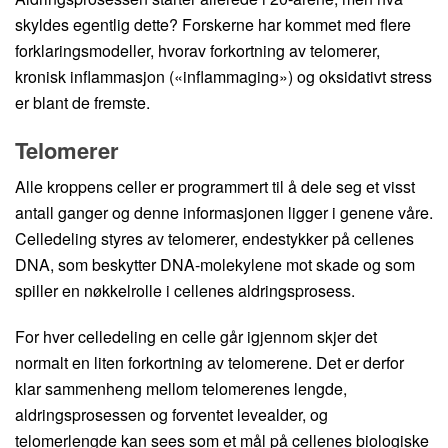
skyldes egentlig dette? Forskerne har kommet med flere
forklaringsmodeller, hvorav forkortning av telomerer,
kronisk inflammasjon («inflammaging») og oksidativt stress
er blant de fremste.
Telomerer
Alle kroppens celler er programmert til å dele seg et visst
antall ganger og denne informasjonen ligger i genene våre.
Celledeling styres av telomerer, endestykker på cellenes
DNA, som beskytter DNA-molekylene mot skade og som
spiller en nøkkelrolle i cellenes aldringsprosess.
For hver celledeling en celle går igjennom skjer det
normalt en liten forkortning av telomerene. Det er derfor
klar sammenheng mellom telomerenes lengde,
aldringsprosessen og forventet levealder, og
telomerlengde kan sees som et mål på cellenes biologiske